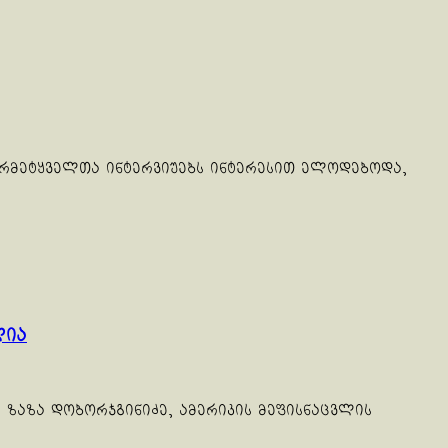
არმეტყველთა ინტერვიუებს ინტერესით ელოდებოდა,
ლია
ზაზა დობორჯგინიძე, ამერიკის მეფისნაცვლის