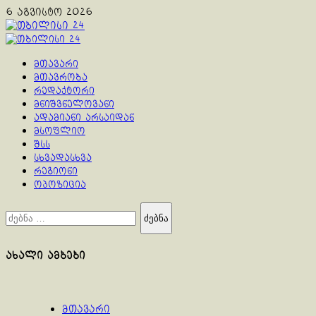
Skip
6 აგვისტო 2026
to
content
Primary
Menu
მთავარი
მთავრობა
რედაქტორი
მნიშვნელოვანი
ადამიანი არსაიდან
მსოფლიო
შსს
სხვადასხვა
რეგიონი
ოპოზიცია
ძებნა:
ახალი ამბები
მთავარი