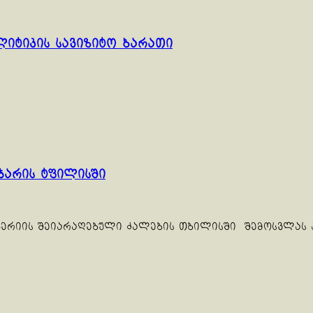
იტიკის სავიზიტო ბარათი
ჯარის ტფილისში
მპერიის შეიარაღებული ძალების თბილისში შემოსვლას 