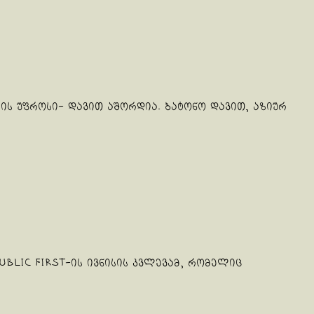
რის უფროსი- დავით აშორდია. ბატონო დავით, აზიურ
ublic First-ის ივნისის კვლევამ, რომელიც