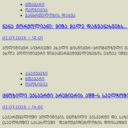
მთავარი
ოპოზიცია
ჯანმრთელობის დაცვა
ნანა ჟორჟოლიანი: მიშა მალე დაგვანახვებს…
02.07.2026 - 19:01
პოლიტიკურ სივრცეში ახალი მისტიკურ-პროგნოზული ჟა
ახლა პოლიტიკური წინასწარმეტყველებების ეპოქა იწყებ
აკაცუკები
მთავარი
ოპოზიცია
ცნობილი ექსპერტი პრემიერის აშშ-ს საელჩო
02.07.2026 - 14:02
საქართველოში პოლიტიკის ცნობილი ექსპერტი და საზო
(საელჩოში) სასახლეში დამოუკიდებლობის დღისადმი მ