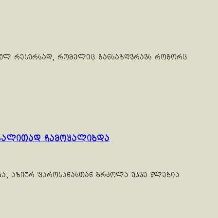
იულ რესურსად, რომელიც განსაზღვრავს როგორც
აგალითად ჩამოყალიბდა
იკა, აზიურ ფაროსანასთან ბრძოლა უკვე წლებია