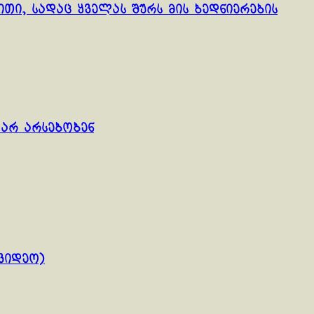
ითი, სადაც ყველას შურს მის ბედნიერების
არ არსებობენ
ვიდეო)