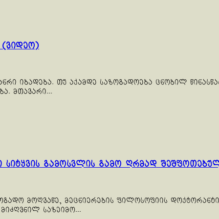
 (ვიდეო)
ნრი იბადება. თუ აქამდე საზოგადოება ცნობილ წინასწ
ა. მთავარი...
ში სიტყვის გამოსვლის გამო ღრმად შეშფოთებუ
გადო მოღვაწე, მეცნიერების ფილოსოფიის დოქტორანტი 
იძღვნილ საზეიმო...