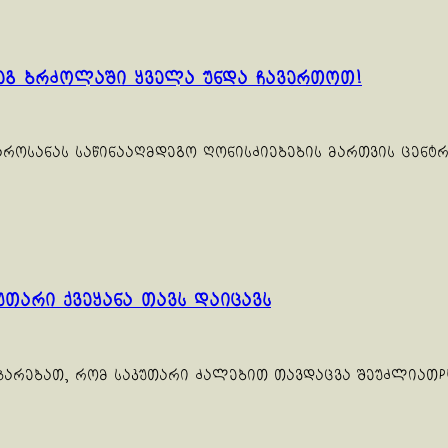
დეგ ბრძოლაში ყველა უნდა ჩავერთოთ!
აროსანას საწინააღმდეგო ღონისძიებების მართვის ცენტ
თარი ქვეყანა თავს დაიცავს
ეპარებათ, რომ საკუთარი ძალებით თავდაცვა შეუძლიათP