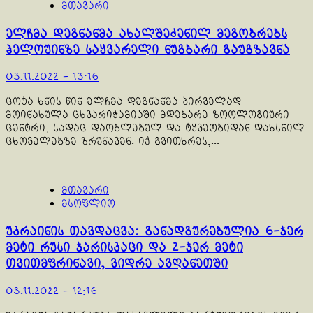
მთავარი
ელჩმა დეგნანმა ახალშეძენილ მეგობრებს
ჰელოუინზე საყვარელი ნუგბარი გაუგზავნა
03.11.2022 - 13:16
ცოტა ხნის წინ ელჩმა დეგნანმა პირველად
მოინახულა ცხვარიჭამიაში მდებარე ზოოლოგიური
ცენტრი, სადაც დაობლებულ და ტყვეობიდან დახსნილ
ცხოველებზე ზრუნავენ. იქ გვითხრეს,...
მთავარი
მსოფლიო
უკრაინის თავდაცვა: განადგურებულია 6-ჯერ
მეტი რუსი ჯარისკაცი და 2-ჯერ მეტი
თვითმფრინავი, ვიდრე ავღანეთში
03.11.2022 - 12:16