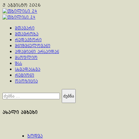
Skip
9 აგვისტო 2026
to
content
Primary
Menu
მთავარი
მთავრობა
რედაქტორი
მნიშვნელოვანი
ადამიანი არსაიდან
მსოფლიო
შსს
სხვადასხვა
რეგიონი
ოპოზიცია
ძებნა:
ახალი ამბები
ბოდვა