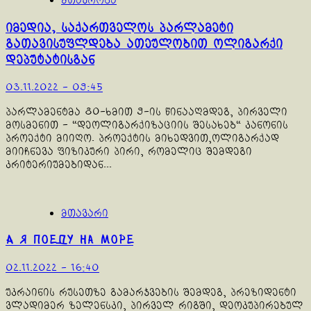
მთავრობა
იმედია, საქართველოს პარლამეტი
გათავისუფლდება ათეულობით ოლიგარქი
დეპუტატისგან
03.11.2022 - 09:45
პარლამენტმა 80-ხმით 9-ის წინააღმდეგ, პირველი
მოსმენით - “დეოლიგარქიზაციის შესახებ“ კანონის
პროექტი მიიღო. პროექტის მიხედვით,ოლიგარქად
მიიჩნევა ფიზიკური პირი, რომელიც შემდეგი
კრიტერიუმებიდან...
მთავარი
А я поеду на море
02.11.2022 - 16:40
უკრაინის რუსეთზე გამარჯვების შემდეგ, პრეზიდენტი
ვლადიმერ ზელენსკი, პირველ რიგში, დეოკუპირებულ