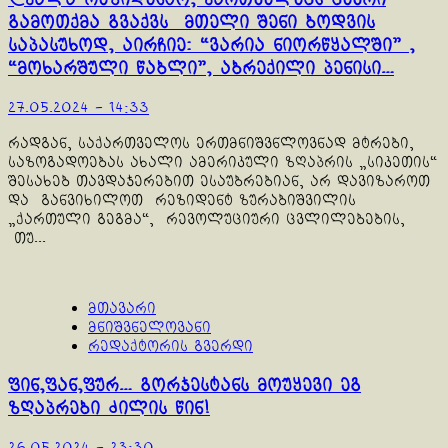
გამოთქმა გვაქვს მთელი შენი ბოდვის
საპასუხოდ, აირჩიე: “ვარია ნიორწყალში” ,
“მოხარშული წაბლი”, აბრექილი პენისი…
27.05.2024 - 14:33
რადგან, საქართველოს ერთმნიშვნლოვნად მტრები,
საზოგადოებას ახალი ამერიკული ზღაპრის „სიკეთის“
შესახებ თავდაჯერებით ესაუბრებიან, არ დავიზაროთ
და განვიხილოთ რეზიდენტ ზურაბიშვილის
„ქართული გეგმა“, რევოლუციური ცვლილებების,
თუ...
მთავარი
მნიშვნელოვანი
რედაქტორის გვერდი
ფინ,ფან,ფურ… გორჯესტანს მოუყევი ეგ
ზღაპრები ძილის წინ!