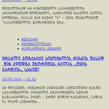
26.05.2024 - 23:30
დეტალურად არ ჩამოვთვლი საქართველოს
პრეზიდენტად წოდებული, ასტრალში გასული ქალის
ბოდვებს, რასაც მან ბევრი "ს" - ების თანხლებით
"საქართველოს გადარჩენის გზა...
მთავარი
მნიშვნელოვანი
რედაქტორის გვერდი
ირაკლი კობახიძე სიცოცხლის რისკის ფასად
წინ აღუდგა უბოროტეს ძალას „ომის
პარტიის„ სახით!
25.05.2024 - 22:53
ამ დღეებში, ინტერნეტ სივრცეში აქტუალური გახდა
საქართველოს პირველი პრეზიდენტის ზვიად
გამსახურდიას ერთი - ერთი ვიდეო ჩანაწერი, სადაც
ის ღიად საუბრობს...