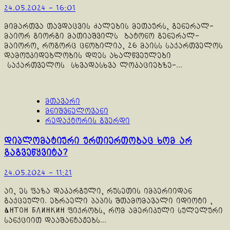
24.05.2024 - 16:01
მიმართვა თავდაცვის ძალების მეთაურს, გენერალ-
მაიორ გიორგი მათიაშვილს ბატონო გენერალ-
მაიორო, როგორც ცნობილია, 26 მაისს საქართველოს
დამოუკიდებლობის დღეს ახალწვეულები
საქართველოს სხვადასხვა ლოკაციებზე-...
მთავარი
მნიშვნელოვანი
რედაქტორის გვერდი
დიპლომატიური ურთიერთობაც ხომ არ
გაგვეწყვიტა?
24.05.2024 - 11:21
აი, ეს ფაზა დაკარგული, რუსეთის იმპერიიდან
გაქცეული. ებრაელი პაპის შთამომავალი იდიოტი ,
Антон Блинкин ფიქრობს, რომ ამერიკული სულელური
სანქციით დააშანტაჟებს...