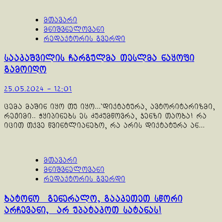
მთავარი
მნიშვნელოვანი
რედაქტორის გვერდი
სააკაშვილის ჩარგულმა თესლმა ნაყოფი
გამოიღო
25.05.2024 - 12:01
ცემა მაშინ იყო თუ იყო...`დიქტატურა, ავტორიტარიზმი,
რეჟიმი.. ჭყიპინებს ეს ძუძუმწოვრა, ჯენზი თაობა! რა
იცით თქვე წვინტლიანებო, რა არის დიქტატურა ან...
მთავარი
მნიშვნელოვანი
რედაქტორის გვერდი
ბატონო გენერალო, გააკეთეთ სწორი
არჩევანი, არ უპატაკოთ სატანას!