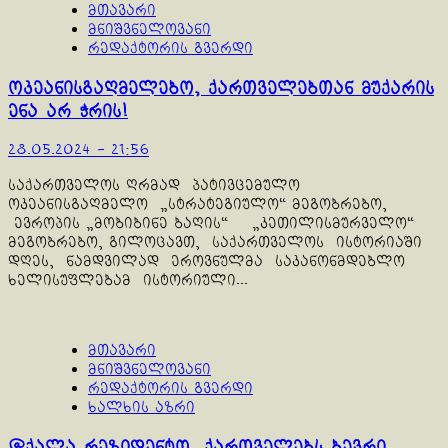
მთავარი
მნიშვნელოვანი
რედაქტორის გვერდი
ოკეანისგაღმელებო, ქართველებთან მუქარის
ენა არ ჭრის!
28.05.2024 - 21:56
საქართველოს ღრმად პატივცემულო
ოკეანისგაღმელო „სტრატეგიულო“ მეგობრებო,
ევროპის „მობიბინე ბაღის“ „კეთილისმურველო“
მეგობრებო, გილოცავთ, საქართველოს ისტორიაში
დღეს, ნამდვილად ეროვნულმა საკანონმდებლო
ხელისუფლებამ ისტორიული...
მთავარი
მნიშვნელოვანი
რედაქტორის გვერდი
ხალხის აზრი
@ქალა რეზიდენტო, ქართველებს ბევრი