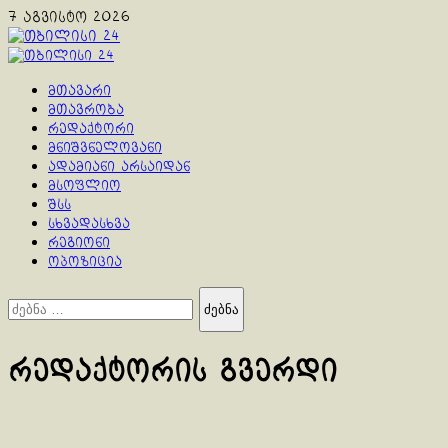
Skip
7 აგვისტო 2026
to
content
Primary
Menu
მთავარი
მთავრობა
რედაქტორი
მნიშვნელოვანი
ადამიანი არსაიდან
მსოფლიო
შსს
სხვადასხვა
რეგიონი
ოპოზიცია
ძებნა:
რედაქტორის გვერდი