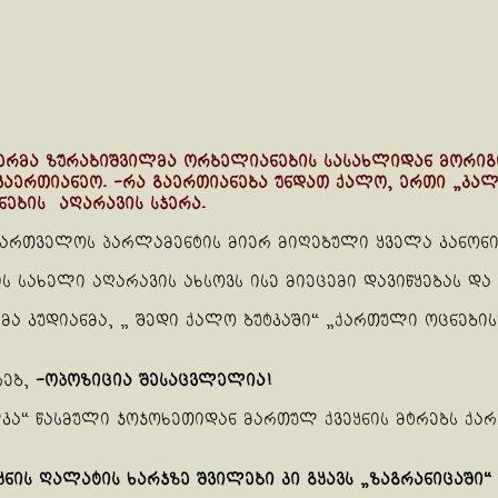
ერმა ზურაბიშვილმა ორბელიანების სასახლიდან მორიგი
რთიანეო. -რა გაერთიანება უნდათ ქალო, ერთი „კალმი
ნების აღარავის სჯერა.
აქართველოს პარლამენტის მიერ მიღებული ყველა კანონი
 სახელი აღარავის ახსოვს ისე მიეცემი დავიწყებას და
ა კუდიანმა, „ შედი ქალო ბუტკაში“ „ქართული ოცნების
რებ,
-ოპოზიცია შესაცვლელია!
ლკა“ წასმული ჯოჯოხეთიდან მართულ ქვეყნის მტრებს ქ
ვეყნის ღალატის ხარჯზე შვილები კი გყავს „ზაგრანიცაშ