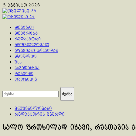
Skip
8 აგვისტო 2026
to
content
Primary
Menu
მთავარი
მთავრობა
რედაქტორი
მნიშვნელოვანი
ადამიანი არსაიდან
მსოფლიო
შსს
სხვადასხვა
რეგიონი
ოპოზიცია
ძებნა:
მნიშვნელოვანი
რედაქტორის გვერდი
სალო ფრთხილად იყავი, რუსთავის 