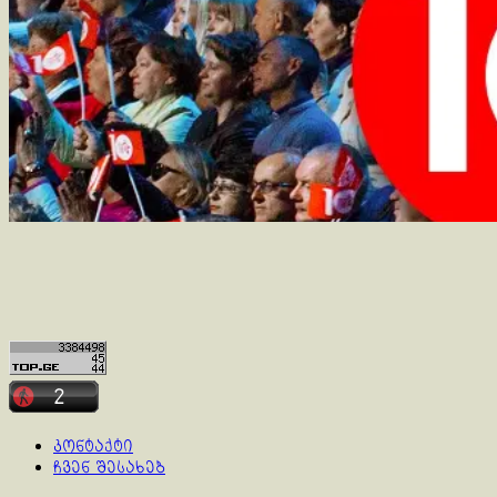
კონტაქტი
ჩვენ შესახებ