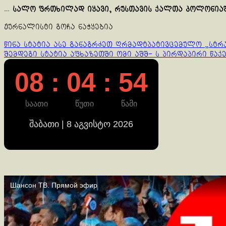
…
სალო ფრთხილად იყავი, რუსთავის ქალთა კოლონიაშ
ჟურნალისტი გოჩა ნაჭყებია
Continue
წინა სტატია
ასე განაგრძეთ ღრმადტპატივცემულო „სტრ
შემდეგი სტატია
აფხაზეთში ომი აშშ- ს პირდაპირი წაქ
Reading
08 : 04 : 54
საათი
წუთი
წამი
შაბათი | 8 აგვისტო 2026