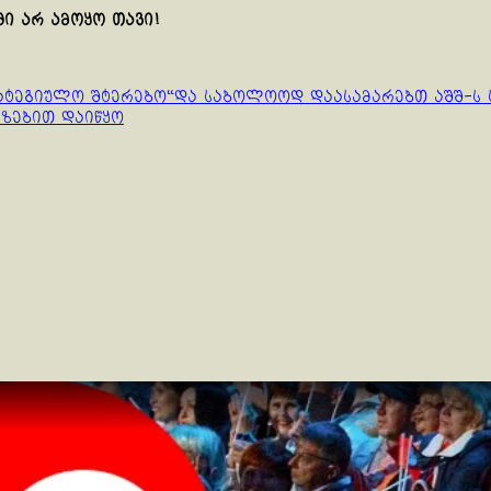
ი არ ამოყო თავი!
ატეგიულო შტერებო“და საბოლოოდ დაასამარებთ აშშ-ს
ეზებით დაიწყო