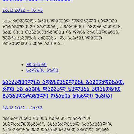
28.12.2022 - 16:45
საქართველოს პრეზიდენტად წოდებული სალომე
ზურაბიშვილი საკუთარ, ათასობით ამომრჩეველს,
მათ ვისი თავგანწირვითაც ის დღეს პრეზიდენტია,
შეურაცხყოფას აყენებს და საპრეზიდენტო
რეზიდენციასთან აქციის...
მთავარი
ხალხის აზრი
სააკაშვილზე აღგზნებულებს გავიწყდებათ,
რომ ამ კაცის დამპალ ხელებს ათასობით
გაუბედურებული ოჯახის სისხლი უსვია!
28.12.2022 - 14:53
ჟურნალისტი ნათია ბერიძე "უბადლო
მხედართმთავარ", მსჯავრდებულ სააკაშვილის
პატიმრობასთან დაკავშირებით ვრცელ პოსტს