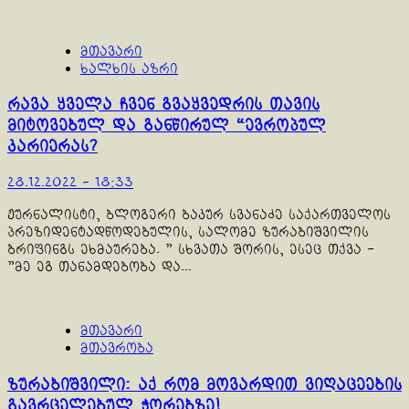
მთავარი
ხალხის აზრი
რავა ყველა ჩვენ გვაყვედრის თავის
მიტოვებულ და განწირულ “ევროპულ
კარიერას?
28.12.2022 - 18:33
ჟურნალისტი, ბლოგერი ბაკურ სვანაძე საქართველოს
პრეზიდენტადწოდებულის, სალომე ზურაბიშვილის
ბრიფინგს ეხმაურება. " სხვათა შორის, ესეც თქვა -
"მე ეგ თანამდებობა და...
მთავარი
მთავრობა
ზურაბიშვილი: აქ რომ მოვარდით ვიღაცეების
გავრცელებულ ჭორებზე!