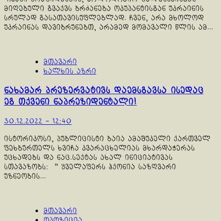
მიღებული გვაქვს ბრძანება ოკუპანტისგან უკრაინის
სრულად გასათავისუფლებლად. ჩვენ, არა მხოლოდ
უკრაინას დავიბრუნებთ, არამედ მომავალი წლის ამ...
მთავარი
ხალხის აზრი
ნახამარ პრეზერვატივს დაემსგავსა ისედაც
ეგ თქვენი ნაპრეზიდენტალი!
30.12.2022 - 12:40
ისტორიკოსი, პუბლიცისტი ბაია ამაშუკელი ქართველ
ფეხბურთელს ხვიჩა კვარაცხელიას მხარდაჭერას
უცხადებს და ნაც.სექტას ახალ ინიციატივას
სთავაზობს: " ყველაფერს ჰქონია საზღვარი
უზნეობის...
მთავარი
ოპოზიცია