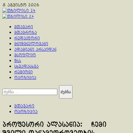
Skip
8 აგვისტო 2026
to
content
Primary
Menu
მთავარი
მთავრობა
რედაქტორი
მნიშვნელოვანი
ადამიანი არსაიდან
მსოფლიო
შსს
სხვადასხვა
რეგიონი
ოპოზიცია
ძებნა:
მთავარი
ოპოზიცია
პროფესორი ალასანია: ჩემი