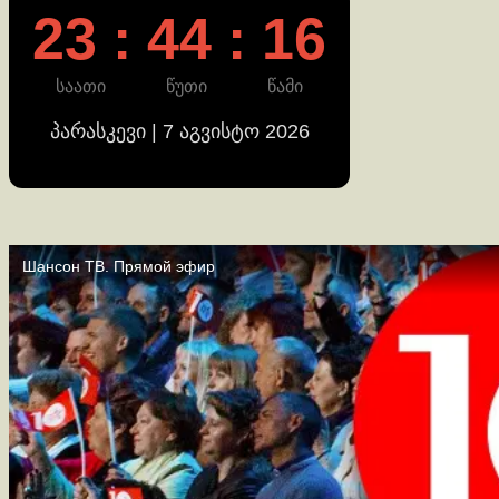
23 : 44 : 16
საათი
წუთი
წამი
პარასკევი | 7 აგვისტო 2026