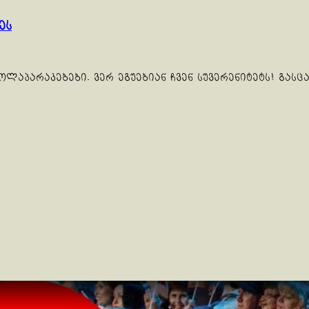
ეს
აპარაკებები. ვერ ეგუებიან ჩვენ სუვერენიტეტს! გასცა 