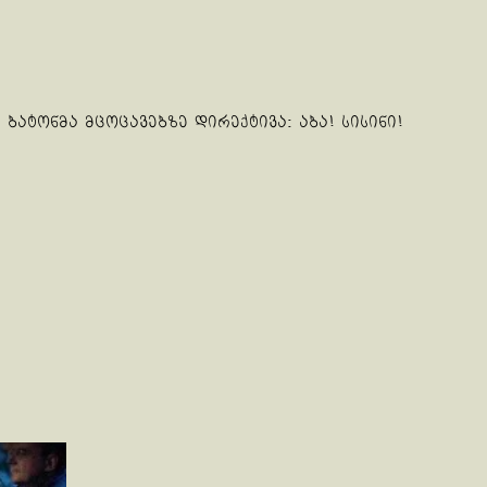
ბატონმა მცოცავებზე დირექტივა: აბა! სისინი!