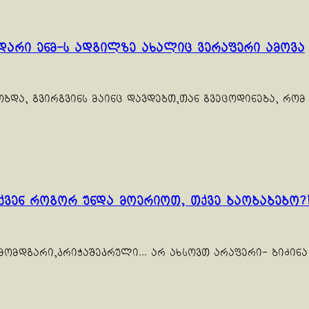
ვდარი ენმ-ს ადგილზე ახალიც ვერაფერი ამოვა
ბდა, გვირგვინს მაინც დავდებთ,თან გვეცოდინება, რომ
ქვენ როგორ უნდა მოერიოთ, თქვე ბაობაბებო?
ომდგარი,კრიჭაშეკრული... არ ახსოვთ არაფერი- ბიძინა ი