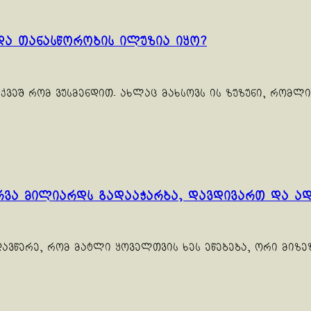
და თანასწორობის ილუზია იყო?
ქვეშ რომ ვუსმენდით. ახლაც მახსოვს ის ზუზუნი, რომლით
რვა მილიარდს გადააჭარბა, დავდივართ და ად
ავწერე, რომ მატლი ყოველთვის ხეს ეწებება, ორი მიზეზის