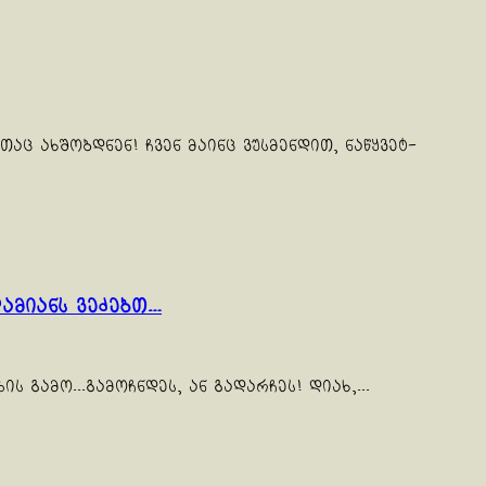
აც ახშობდნენ! ჩვენ მაინც ვუსმენდით, ნაწყვეტ-
ამიანს ვეძებთ…
 გამო...გამოჩნდეს, ან გადარჩეს! დიახ,...