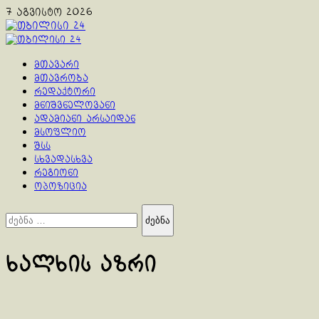
Skip
7 აგვისტო 2026
to
content
Primary
Menu
მთავარი
მთავრობა
რედაქტორი
მნიშვნელოვანი
ადამიანი არსაიდან
მსოფლიო
შსს
სხვადასხვა
რეგიონი
ოპოზიცია
ძებნა:
ხალხის აზრი