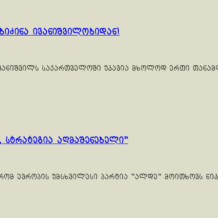
ბიძინა ივანიშვილობიდან!
ნა ივანიშვილს საქართველოში უკავია მხოლოდ ერთი თანა
 სტრატეგია აღმაშენებელი”
 რომ ევროპის უმსხვილესი პარტია "ალდე" მოითხოვს ნიკ