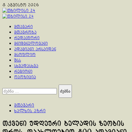
Skip
8 აგვისტო 2026
to
content
Primary
Menu
მთავარი
მთავრობა
რედაქტორი
მნიშვნელოვანი
ადამიანი არსაიდან
მსოფლიო
შსს
სხვადასხვა
რეგიონი
ოპოზიცია
ძებნა:
მთავარი
ხალხის აზრი
თქვენი უდღეური ბელადის ზეობის