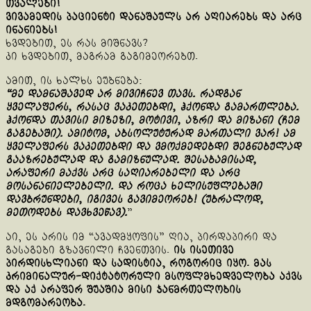
თვალები!
ვივამედის პაციენტი დანაშაულს არ აღიარებს და არც
ინანიებს!
ხვდებით, ეს რას მიშნავს?
კი ხვდებით, მაგრამ გაგიმეორებთ.
ამით, ის ხალხს ეუბნება:
“მე დამნაშავედ არ მივიჩნევ თავს. რადგან
ყველაფერს, რასაც ვაკეთებდი, ჰქონდა გამართლება.
ჰქონდა თავისი მიზეზი, მოტივი, აზრი და მიზანი (ჩემ
გაგებაში). ამიტომ, აბსოლუტურად მართალი ვარ! ამ
ყველაფერს ვაკეთებდი და ვმოქმედებდი შეგნებულად
გააზრებულად და გამიზნულად. შესაბამისად,
არაფერი მაქვს არც საღიარებელი და არც
მოსანანიელებელი. და როცა ხელისუფლებაში
დავბრუნდები, იგივეს გავიმეორებ! (უბრალოდ,
მეთოდებს დავხვეწავ).
”
აი, ეს არის იმ “ავადმყოფის” ღია, პირდაპირი და
გასაგები გზავნილი ჩვენთვის.
ის ისეთივე
პირდისხლიანი და სადისტია, როგორიც იყო. მას
კრიმინალურ-დიქტატორული მსოფლმხედველობა აქვს
და აქ არაფერ შუაშია მისი ჯანმრთელობის
მდგომარეობა.