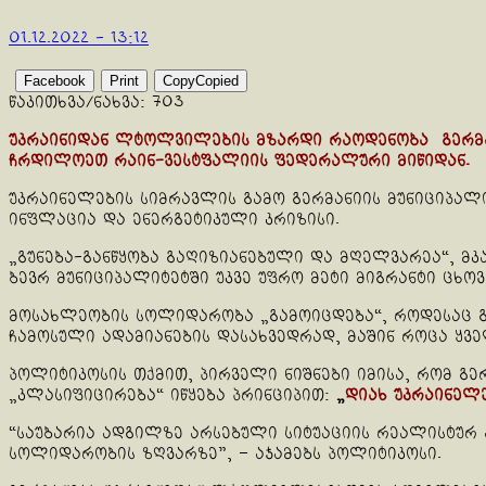
01.12.2022 - 13:12
Facebook
Print
Copy
Copied
წაკითხვა/ნახვა:
703
უკრაინიდან ლტოლვილების მზარდი რაოდენობა გერმან
ჩრდილოეთ რაინ-ვესტფალიის ფედერალური მიწიდან.
უკრაინელების სიმრავლის გამო გერმანიის მუნიციპალიტ
ინფლაცია და ენერგეტიკული კრიზისი.
„გუნება-განწყობა გაღიზიანებული და მღელვარეა“, მ
ბევრ მუნიციპალიტეტში უკვე უფრო მეტი მიგრანტი ცხოვ
მოსახლეობის სოლიდარობა „გამოიცდება“, როდესაც გ
ჩამოსული ადამიანების დასახვედრად, მაშინ როცა ყვე
პოლიტიკოსის თქმით, პირველი ნიშნები იმისა, რომ 
„კლასიფიცირება“ იწყება პრინციპით:
„
დიახ უკრაინელ
“საუბარია ადგილზე არსებული სიტუაციის რეალისტურ 
სოლიდარობის ზღვარზე”, – აჯამებს პოლიტიკოსი.