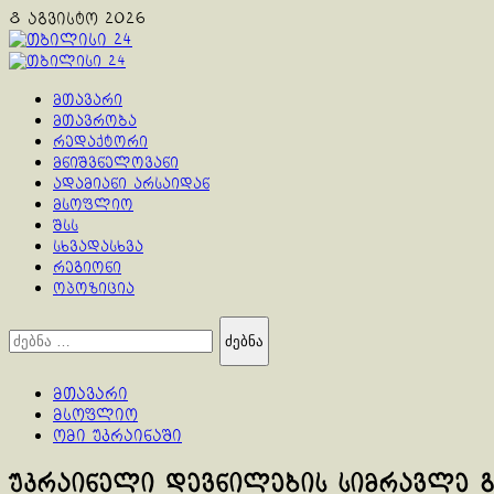
Skip
8 აგვისტო 2026
to
content
Primary
Menu
მთავარი
მთავრობა
რედაქტორი
მნიშვნელოვანი
ადამიანი არსაიდან
მსოფლიო
შსს
სხვადასხვა
რეგიონი
ოპოზიცია
ძებნა:
მთავარი
მსოფლიო
ომი უკრაინაში
უკრაინელი დევნილების სიმრავლე გ