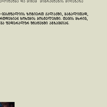
ალიტეტმა და მიწამ მიგრანტების მიღებაზე
ნ-ვესტფალიის ზოგიერთ ქალაქში, მაგალითად,
რთდებიან ბოხუმის ჰოსტელებში. თავის მხრივ,
ვა ფედერალურ შტატებში აგზავნიან.