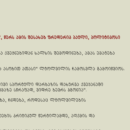
წერს ამის შესახებ ფრედერიკ პაული, პოლიტიკოსი
ა ქვეყნებიდან ხალხის შემოდინება, ამას ემატება
რა ასობით ათასი“ ლტოლვილის ჩამოსვლა გამოიწვიოს.
ვი სპორტული დარბაზის დახურვა ქვეყანაში
მაზე სწრაფად, ვიდრე ბევრს ჰგონია“.
ება, ჩნდება, როდესაც ლტოლვილების
ოების კრიტიკულ წერტილამდე, აღქმის და