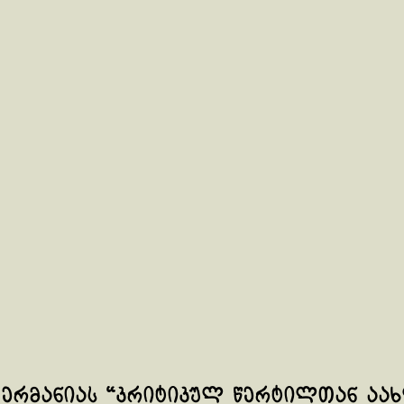
ერმანიას “კრიტიკულ წერტილთან აა