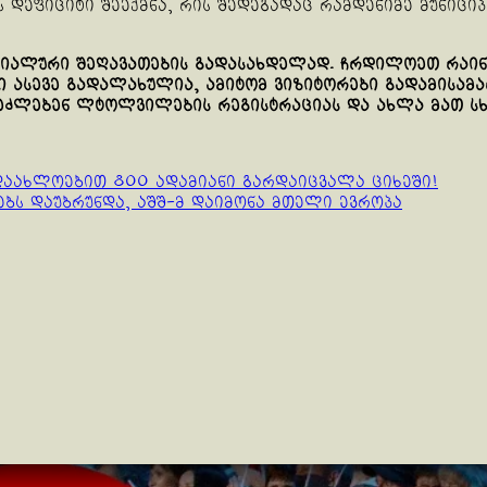
დეფიციტი შეექმნა, რის შედეგადაც რამდენიმე მუნიციპ
სოციალური შეღავათების გადასახდელად. ჩრდილოეთ რაი
 ასევე გადალახულია, ამიტომ ვიზიტორები გადამისამა
შეძლებენ ლტოლვილების რეგისტრაციას და ახლა მათ სხ
დაახლოებით 800 ადამიანი გარდაიცვალა ციხეში!
ბს დაუბრუნდა, აშშ-მ დაიმონა მთელი ევროპა