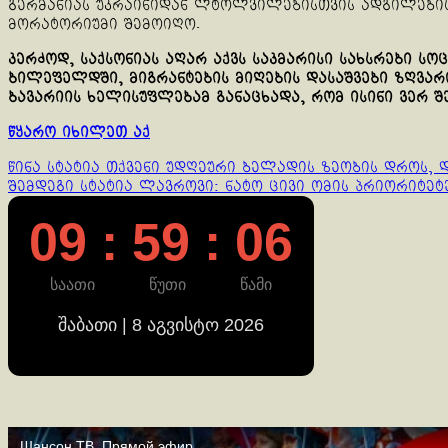
გერმანიას უკრაინიდან ლტოლვილებისთვის ადგილების 
მორატორიუმი შემოიღო.
კერძოდ, საქსონიას აღარ აქვს საკმარისი სახსრები 
ბილეფელდში, მიგრანტების მიღების დასაშვები ზღვარი
ბავარიის ხელისუფლებამ განაცხადა, რომ ისინი ვერ 
წყარო იხილეთ აქ
Continue
წინა სტატია
თქვენი უდღეური ბელადის ზეობის დროს, 
შემდეგი სტატია
ლავროვი: ნატო ცივი ომის პრიორიტეტე
Reading
09 : 59 : 07
საათი
წუთი
წამი
შაბათი | 8 აგვისტო 2026