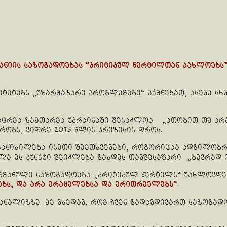
იის საზოგადოებას “კრიტიკულ წერტილთან აახლოებს”, 
ეტებს „უზარმაზარი პრობლემები“ ექმნებათ, ასევე სხვ
კაცრმა ზამთარმა უკრაინაში შესაძლოა „ათობით თუ ა
რობს, ვიდრე 2015 წლის კრიზისის დროს.
ანიხილება ისეთი შემთხვევები, როგორიცაა ადგილობრი
ლა ეს პუნქტი შეიძლება გახდეს თავშესაფარი „ბევრად ი
გერმანული საზოგადოება „კრიტიკულ წერტილს“ უახლოვდ
ებს, და არა ერაყელებსა და ერითრეელებს“.
ანალიზზე. მე ვხედავ, რომ ჩვენ გადავდივართ საზოგად