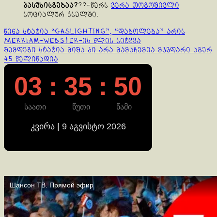
პასუხისგებაა?
??-წერს
ვერა თოგოშივლი
სოციალურ ქსელში.
Continue
წინა სტატია
“Gaslighting”, “დაბოლება” არის
Merriam-Webster-ის წლის სიტყვა
Reading
შემდეგი სტატია
მიშა კი არა მამაჩემია მკვდარი აგერ
45 წელიწადია
03 : 35 : 50
საათი
წუთი
წამი
კვირა | 9 აგვისტო 2026