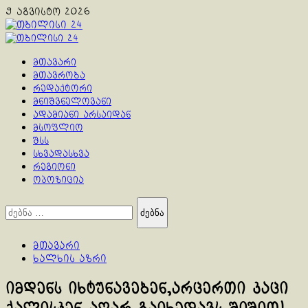
Skip
9 აგვისტო 2026
to
content
Primary
Menu
მთავარი
მთავრობა
რედაქტორი
მნიშვნელოვანი
ადამიანი არსაიდან
მსოფლიო
შსს
სხვადასხვა
რეგიონი
ოპოზიცია
ძებნა:
მთავარი
ხალხის აზრი
იმდენს იხტუნავებენ,არცერთი კაცი