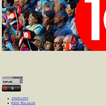
კონტაქტი
ჩვენ შესახებ