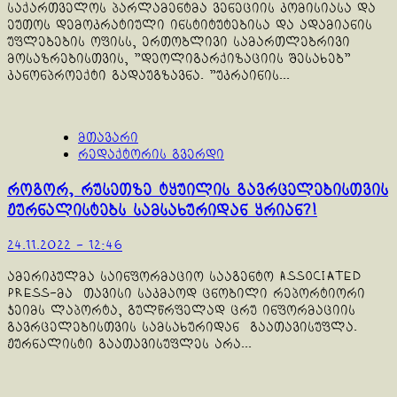
საქართველოს პარლამენტმა ვენეციის კომისიასა და
ეუთოს დემოკრატიული ინსტიტუტებისა და ადამიანის
უფლებების ოფისს, ერთობლივი სამართლებრივი
მოსაზრებისთვის, "დეოლიგარქიზაციის შესახებ"
კანონპროექტი გადაუგზავნა. "უკრაინის...
მთავარი
რედაქტორის გვერდი
როგორ, რუსეთზე ტყუილის გავრცელებისთვის
ჟურნალისტებს სამსახურიდან ყრიან?!
24.11.2022 - 12:46
ამერიკულმა საინფორმაციო სააგენტო Associated
Press-მა თავისი საკმაოდ ცნობილი რეპორტიორი
ჯეიმს ლაპორტა, გულწრფელად ცრუ ინფორმაციის
გავრცელებისთვის სამსახურიდან გაათავისუფლა.
ჟურნალისტი გაათავისუფლეს არა...