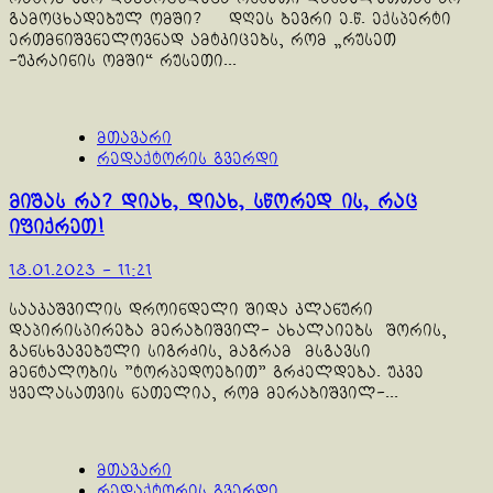
გამოცხადებულ ომში? დღეს ბევრი ე.წ. ექსპერტი
ერთმნიშვნელოვნად ამტკიცებს, რომ „რუსეთ
-უკრაინის ომში“ რუსეთი...
მთავარი
რედაქტორის გვერდი
მიშას რა? დიახ, დიახ, სწორედ ის, რაც
იფიქრეთ!
18.01.2023 - 11:21
სააკაშვილის დროინდელი შიდა კლანური
დაპირისპირება მერაბიშვილ- ახალაიებს შორის,
განსხვავებული სიგრძის, მაგრამ მსგავსი
მენტალობის "ტორპედოებით" გრძელდება. უკვე
ყველასათვის ნათელია, რომ მერაბიშვილ-...
მთავარი
რედაქტორის გვერდი