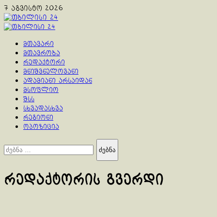
Skip
7 აგვისტო 2026
to
content
Primary
Menu
მთავარი
მთავრობა
რედაქტორი
მნიშვნელოვანი
ადამიანი არსაიდან
მსოფლიო
შსს
სხვადასხვა
რეგიონი
ოპოზიცია
ძებნა:
რედაქტორის გვერდი