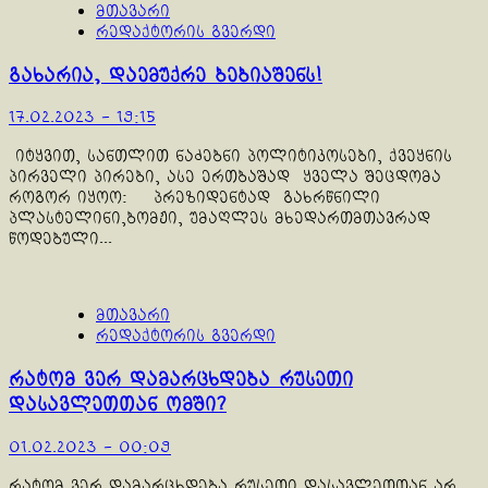
მთავარი
რედაქტორის გვერდი
გახარია, დაემუქრე ბებიაშენს!
17.02.2023 - 19:15
იტყვით, სანთლით ნაძებნი პოლიტიკოსები, ქვეყნის
პირველი პირები, ასე ერთბაშად ყველა შეცდომა
როგორ იყოო: პრეზიდენტად გახრწნილი
პლასტელინი,ბომჟი, უმაღლეს მხედართმთავრად
წოდებული...
მთავარი
რედაქტორის გვერდი
რატომ ვერ დამარცხდება რუსეთი
დასავლეთთან ომში?
01.02.2023 - 00:09
რატომ ვერ დამარცხდება რუსეთი დასავლეთთან არ