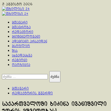
Skip
9 აგვისტო 2026
to
content
Primary
Menu
მთავარი
მთავრობა
რედაქტორი
მნიშვნელოვანი
ადამიანი არსაიდან
მსოფლიო
შსს
სხვადასხვა
რეგიონი
ოპოზიცია
ძებნა:
მთავარი
რედაქტორის გვერდი
საქართველოში ბიძინა ივანიშვილი