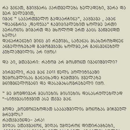
რა ვქნათ, გვიყვარს ქართველებს ბელადები, ვერა და
ვერ ველევით,
იმან ” საქართველო გადაარჩინა”, ააყვავა , ამან
“დაანგრია ,დაღუპა” ჩავიციკლებით ხოლმე ერთი
პერსონის მიმართ და მხოლოდ ერთ კაცს ვაწმენდთ
ხელს!
დანარჩენები ვინც კი რეჟიმს, სატანას მსახურობდნენ
ანგელოზებად გამოგვყავს ხოლმე,არ განსვენებულ
კუბლაშვილის არ იყოს!
და აი, მთავარი: რატომ არ მოსწონთ ივანიშვილი?
პირველი, რაც მან 2011 წელს პოლიტიკაში
შემოსვლისას განაცხადა ჩემთვის ყველაზე
მნიშვნელოვანი და დასამახსოვრებელი იყო.
” მე მოვდივარ მესიების მისიების დასასრულებლად
“-სიტყვასიტყვით ასე თქვა მან.
ჰოდა ,მოეწონებოდათ სააკაშვილის მონობას მიჩვეულ
მრევლს?
რათქმაუნდა- არა!
ვიღას ეთაყვანონ, ვიღას უმღერონ დითირამბები,