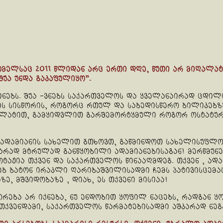
ომელსაც 2011 წლიდან არც ერთი დღე, წუთი არ მიღალატ
შუა უნდა გაკაფულიყო”.
ნებს. შუა -ვნებს საქართველოს და ყველანაირად ცდილობ
ბის სისწორის, როგორც რთულ და საბედისწერო ბილიკებ
ოღალატით, გამყიდვლით გარშემორტყმული როგორ ოსტატუ
 ადამიანის სახელით გთხოვთ, გაწმინდოთ სახელისუფლო
კარად მტრულად განწყობილი ადამიანებისაგან! მერწმუ
ტაჟია თქვენ და საქართველოს წინააღმდეგ. თქვენ , ად
რებ ბატონ ირაკლი ღარიბაშვილისადმი ჩემს პატივისცემას
ზე, მშვიდობაზე , დიახ, ეს თქვენი მისიაა!
ორება არ იქნება, ნუ ენდობით ყოფილ ნაცებს, რადგან ყ
ა თქვენდამი, საქართველოს წარმატებისადმი აშკარად ნე