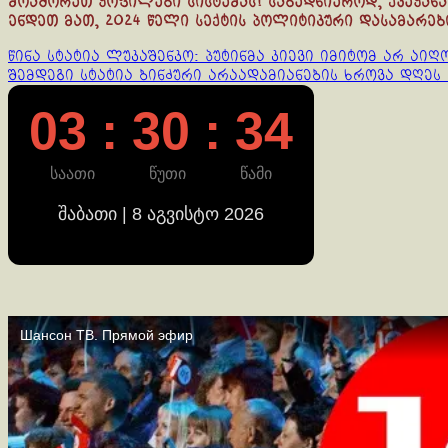
მოაშორეთ ყოფილები სისტემას! საბედნიეროდ, ქვეყანა
ენდეთ მათ, 2024 წელი სექტის პოლიტიკური დასამარები
Continue
წინა სტატია
ლუკაშენკო: პუტინმა კიევი იმიტომ არ აიღ
შემდეგი სტატია
ბინძური არაადამიანების ხროვა დღეს 
Reading
03 : 30 : 35
საათი
წუთი
წამი
შაბათი | 8 აგვისტო 2026