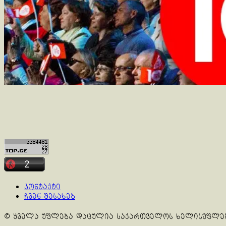
კონტაქტი
ჩვენ შესახებ
© ყველა უფლება დაცულია საქართველოს ხელისუფლე