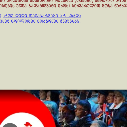
ში არსებობს საკმარისი რესურსი ,თქვენი, უბრალო ადამ
სთვის უნდა გადამწყვეტი იყოს! სიყვარულით გოჩა ნაჭყე
ო, რომ დიდი დანაკარგები არ სურდა
ისევ ცდილობენ მოაჯდნენ ქვეყანას!