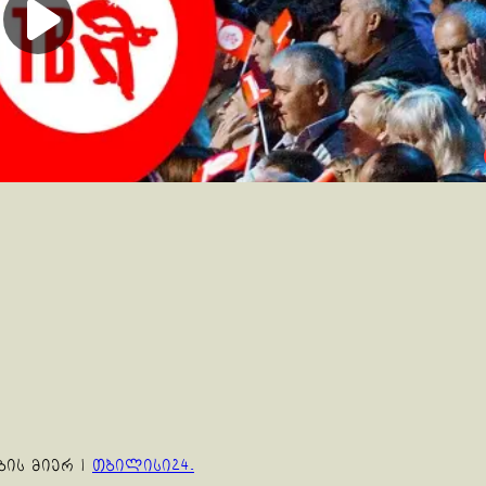
ბის მიერ
|
თბილისი24.