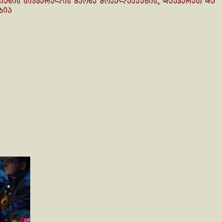
იანის სიყვარულის მქონე მოქალაქეების, დაუჯერეთ და
ბია