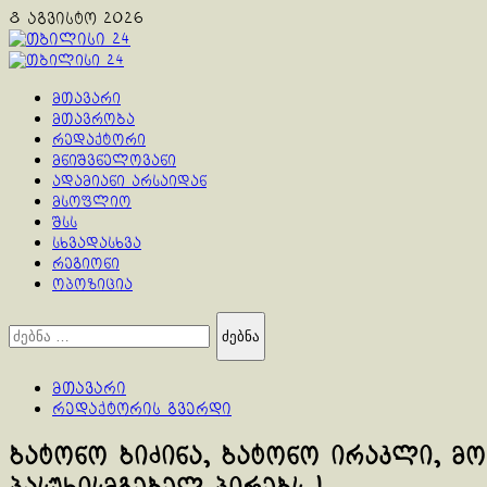
Skip
8 აგვისტო 2026
to
content
Primary
Menu
მთავარი
მთავრობა
რედაქტორი
მნიშვნელოვანი
ადამიანი არსაიდან
მსოფლიო
შსს
სხვადასხვა
რეგიონი
ოპოზიცია
ძებნა:
მთავარი
რედაქტორის გვერდი
ბატონო ბიძინა, ბატონო ირაკლი, მ