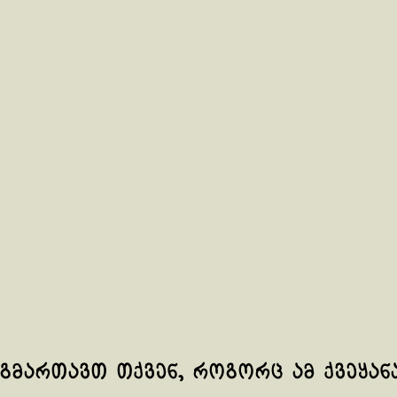
ოგმართავთ თქვენ, როგორც ამ ქვეყან