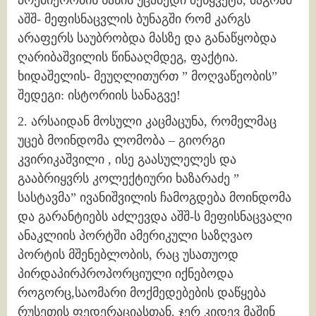
პრემიერობის ხანის უცაბედი შეწყვეტა, მაგრამ
აშშ- მეფისნაცვლის ბუნაგში რომ კარგს
არაფერს საუბრობდა მასზე და განაწყობდა
ღარიბაშვილის წინააღმდეგ, ფაქტია.
ხიდაშელის- მეუღლითურთ ” მოღვაწეობის”
შედეგი: ისტორიის სანაგვე!
2. არსაიდან მოსული კაცმაცუნა, რომელმაც
უცებ მოინდომა ლომობა – გიორგი
კვირიკაშვილი , ისე გაასულელეს და
გააბრიყვრს კოლექტიური ხაზარაძე ”
სასტავმა” ივანიშვილის ჩამოგდება მოინდომა
და გარანტიებს აძლევდა აშშ-ს მეფისნაცვალი
ანაკლიის პორტში ამერიკული საზღვაო
პორტის მშენებლობის, რაც უსათუოდ
პირდაპირპროპორციული იქნებოდა
როგორც,საომარი მოქმედებების დაწყება
რუსეთის ფედერაციასთან. ჯერ კიდევ მაშინ