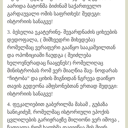
აარიდა ბატონმა ბიძინამ საქართველო
გარდაუვალი ომის საფრთხეს! შედეგი:
ისტორიის სანაგვე!
3. ბესელია ეკატერინე- შევარდნაძის ციხეების
დედოფალა, ( მიმხვედრი მიხვდება)
რომელმაც ვერაფერი გააწყო სააკაშვილთან
და ოპოზიციაში ჩაუდგა ( შეიძლება
ხელოვნურადაც ჩააყენეს!) რომელიღაც
მინისტრობას რომ ვერ მიაღწია შავ- ნოდარას
“ჩიტობა” და ციხის შიგნიდან ნგრევა დაიწყო
თავის გედეონა ამფსონებთან ერთად შედეგი:
ისტორიის სანაგვე!
4. ფეკალიებით გაბერილმა მასამ , გუბაზა
სანიკიძემ, რომელმაც ისტორიული ეპოქის
ცვლილების გარიჟრაჟზე მილიონი ვერ იშოვა ,
ჩათვალა რომ ხალხმა დაივიწყა მის მიერ