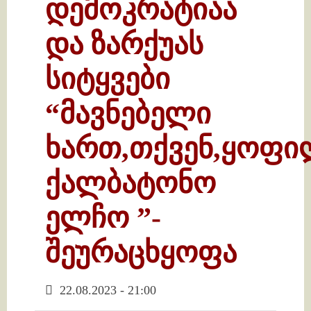
დემოკრატიაა
და ზარქუას
სიტყვები
“მავნებელი
ხართ,თქვენ,ყოფ
ქალბატონო
ელჩო ”-
შეურაცხყოფა
22.08.2023 - 21:00