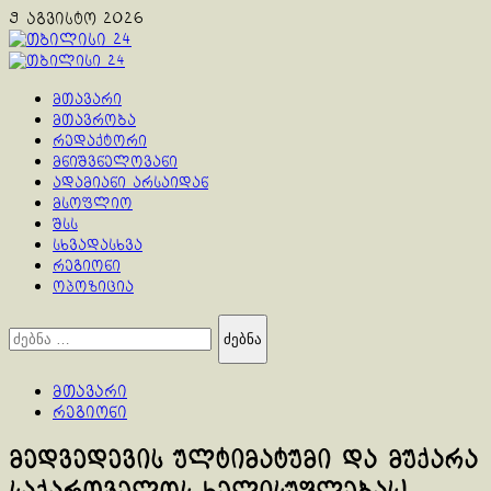
Skip
9 აგვისტო 2026
to
content
Primary
Menu
მთავარი
მთავრობა
რედაქტორი
მნიშვნელოვანი
ადამიანი არსაიდან
მსოფლიო
შსს
სხვადასხვა
რეგიონი
ოპოზიცია
ძებნა:
მთავარი
რეგიონი
მედვედევის ულტიმატუმი და მუქარა