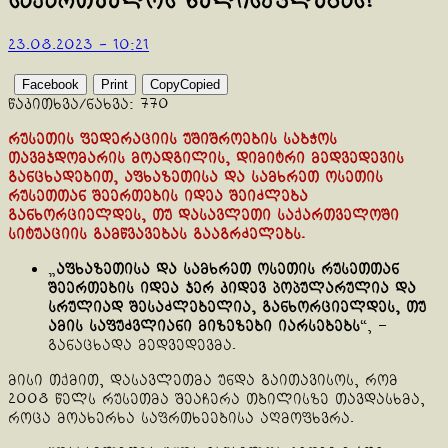
საქართველოს ხელისუფლებას!
23.08.2023 - 10:21
Facebook
Print
Copy
Copied
წაკითხვა/ნახვა:
770
რუსეთის ფედერაციის უშიშროების საბჭოს
თავმჯდომარის მოადგილის, დიმიტრი მედვედევის
განცხადებით, აფხაზეთისა და სამხრეთ ოსეთის
რუსეთთან შეერთების იდეა შეიძლება
განხორციელდეს, თუ დასავლეთი საქართველოში
სიტუაციის გამწვავებას გააგრძელებს.
„
აფხაზეთისა და სამხრეთ ოსეთის რუსეთთან
შეერთების იდეა ჯერ კიდევ პოპულარულია და
სრულიად შესაძლებელია, განხორციელდეს, თუ
ამის საფუძვლიანი მიზეზები იარსებებს
“, –
განაცხადა მედვედევმა.
მისი თქმით, დასავლეთმა უნდა გაითავისოს, რომ
2008 წელს რუსეთმა შეაჩერა თბილისზე თავდასხმა,
როცა მოახერხა საფრთხეებისა აღმოფხვრა.