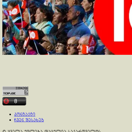
კონტაქტი
ჩვენ შესახებ
© ყველა უფლება დაცულია საქართველოს