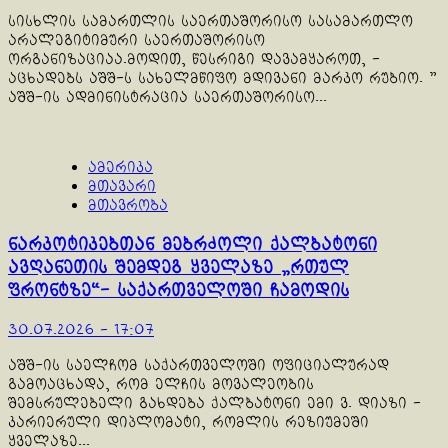
სისხლის სამართლის საერთაშორისო სასამართლო
არალეგიტიმური საერთაშორისო
ორგანიზაციაა.მოდით, წესრიგი დავამყაროთ, -
აცხადებს აშშ-ს სახელმწიფო მდივანი მარკო რუბიო. "
აშშ-ის ადმინისტრაცია საერთაშორისო...
ამერიკა
მთავარი
მთავრობა
ნარკოტიკებთან მებრძოლი ქალბატონი
ავღანეთის შემდეგ ყველაზე „რთულ
ფრონტზე“- საქართველოში ჩამოდის
30.07.2026 - 17:07
აშშ-ის საელჩომ საქართველოში ოფიციალურად
გამოაცხადა, რომ ელჩის მოვალეობის
შემსრულებელი გახდება ქალბატონი ემი ვ. დიაზი -
კარიერული დიპლომატი, რომლის რეზიუმეში
ყველაზე...