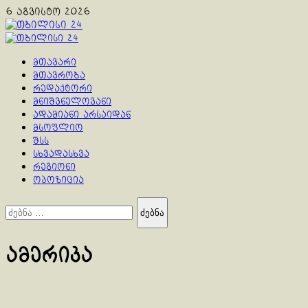
Skip
6 აგვისტო 2026
to
content
Primary
Menu
მთავარი
მთავრობა
რედაქტორი
მნიშვნელოვანი
ადამიანი არსაიდან
მსოფლიო
შსს
სხვადასხვა
რეგიონი
ოპოზიცია
ძებნა:
ამერიკა