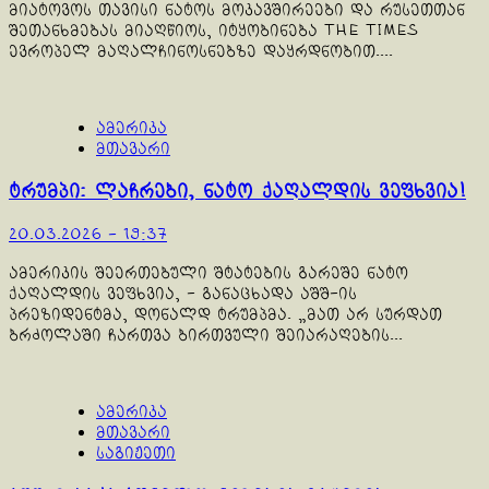
მიატოვოს თავისი ნატოს მოკავშირეები და რუსეთთან
შეთანხმებას მიაღწიოს, იტყობინება The Times
ევროპელ მაღალჩინოსნებზე დაყრდნობით....
ამერიკა
მთავარი
ტრუმპი: ლაჩრები, ნატო ქაღალდის ვეფხვია!
20.03.2026 - 19:37
ამერიკის შეერთებული შტატების გარეშე ნატო
ქაღალდის ვეფხვია, - განაცხადა აშშ-ის
პრეზიდენტმა, დონალდ ტრუმპმა. „მათ არ სურდათ
ბრძოლაში ჩართვა ბირთვული შეიარაღების...
ამერიკა
მთავარი
საგიჟეთი