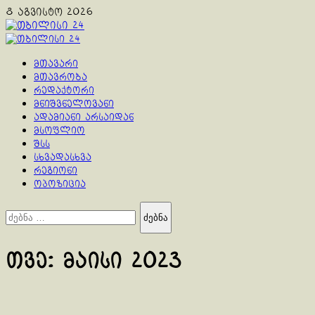
Skip
8 აგვისტო 2026
to
content
Primary
Menu
მთავარი
მთავრობა
რედაქტორი
მნიშვნელოვანი
ადამიანი არსაიდან
მსოფლიო
შსს
სხვადასხვა
რეგიონი
ოპოზიცია
ძებნა:
თვე:
მაისი 2023