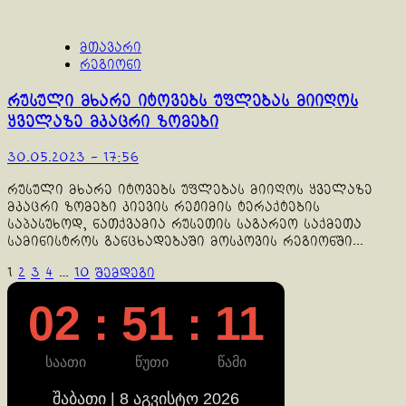
მთავარი
რეგიონი
რუსული მხარე იტოვებს უფლებას მიიღოს
ყველაზე მკაცრი ზომები
30.05.2023 - 17:56
რუსული მხარე იტოვებს უფლებას მიიღოს ყველაზე
მკაცრი ზომები კიევის რეჟიმის ტერაქტების
საპასუხოდ, ნათქვამია რუსეთის საგარეო საქმეთა
სამინისტროს განცხადებაში მოსკოვის რეგიონში...
ჩანაწერების
1
2
3
4
…
10
შემდეგი
გვერდებათ
02 : 51 : 12
დაშლა
საათი
წუთი
წამი
შაბათი | 8 აგვისტო 2026