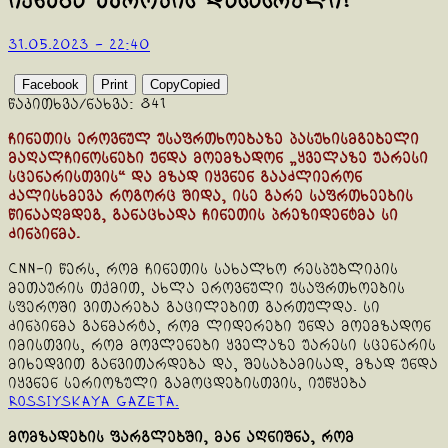
იქნება ევროპის დასასრული!
31.05.2023 - 22:40
Facebook
Print
Copy
Copied
წაკითხვა/ნახვა:
841
ჩინეთის ეროვნულ უსაფრთხოებაზე პასუხისმგებელი
მაღალჩინოსნები უნდა მოემზადონ „ყველაზე უარესი
სცენარისთვის“ და მზად იყვნენ გააძლიერონ
ძალისხმევა როგორც შიდა, ისე გარე საფრთხეების
წინააღმდეგ, განაცხადა ჩინეთის პრეზიდენტმა სი
ძინპინმა.
CNN-ი წერს, რომ ჩინეთის სახალხო რესპუბლიკის
მეთაურის თქმით, ახლა ეროვნული უსაფრთხოების
სფეროში ვითარება გაცილებით გართულდა. სი
ძინპინმა განმარტა, რომ ლიდერები უნდა მოემზადონ
იმისთვის, რომ მოვლენები ყველაზე უარესი სცენარის
მიხედვით განვითარდება და, შესაბამისად, მზად უნდა
იყვნენ სერიოზული გამოცდებისთვის, იუწყება
Rossiyskaya Gazeta.
მომზადების ფარგლებში, მან აღნიშნა, რომ