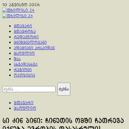
Skip
10 აგვისტო 2026
to
content
Primary
Menu
მთავარი
მთავრობა
რედაქტორი
მნიშვნელოვანი
ადამიანი არსაიდან
მსოფლიო
შსს
სხვადასხვა
რეგიონი
ოპოზიცია
ძებნა:
მთავარი
მსოფლიო
სი ძინ პინი: ჩინეთის ომში ჩათრევა