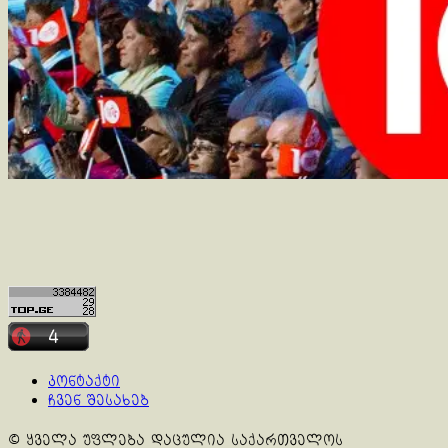
კონტაქტი
ჩვენ შესახებ
© ყველა უფლება დაცულია საქართველოს