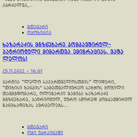
აკრძალვა,...
მთავარი
ოპოზიცია
ხაზარაძის მგზნებარე კომკავშირულ-
პატრიოტული მიმართვა ემიგრაციას, ვაშა
ლელოს!
25.11.2022 - 16:01
პარტია "ლელო საქართველოსთვის" ლიდერი,
"თიბისი ბანკის“ სამეთვალყურეო საბჭოს ყოფილი
თავმჯდომარე, ოლიგარქი მამუკა ხაზარაძე
მგზნებარე, პატრიოტულ, უფრო სწორედ კომკავშირულ
განცხადებას ავრცელებს....
მთავარი
ომი უკრაინაში