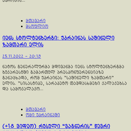
ევროპის...
მთავარი
მსოფლიო
იენს სტოლტენბერგი: უკრაინას საშინელი
ზამთარი ელის
25.11.2022 - 20:19
ნატოს გენერალურმა მდივანმა იენს სტოლტენბერგმა
ბუქარესტში გამართულ პრესკონფერენციაზე
განაცხადა, რომ უკრაინას "საშინელი ზამთარი"
ელის. "სისასტიკე, სარაკეტო თავდასხმები ქალაქებსა
და სამოქალაქო...
მთავარი
ომი უკრაინაში
(+18 ვიდეო) რუსული “ვაგნერის” წევრი