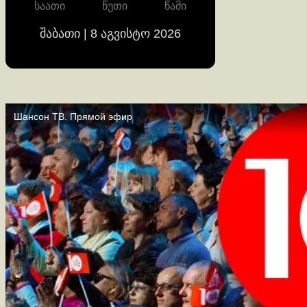
საათი
წუთი
წამი
შაბათი | 8 აგვისტო 2026