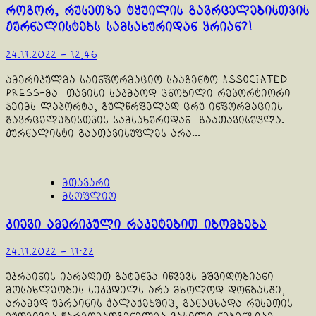
როგორ, რუსეთზე ტყუილის გავრცელებისთვის
ჟურნალისტებს სამსახურიდან ყრიან?!
24.11.2022 - 12:46
ამერიკულმა საინფორმაციო სააგენტო Associated
Press-მა თავისი საკმაოდ ცნობილი რეპორტიორი
ჯეიმს ლაპორტა, გულწრფელად ცრუ ინფორმაციის
გავრცელებისთვის სამსახურიდან გაათავისუფლა.
ჟურნალისტი გაათავისუფლეს არა...
მთავარი
მსოფლიო
კიევი ამერიკული რაკეტებით იბომბება
24.11.2022 - 11:22
უკრაინის იარაღით გატენვა იწვევს მშვიდობიანი
მოსახლეობის სიკვდილს არა მხოლოდ დონბასში,
არამედ უკრაინის ქალაქებშიც, განაცხადა რუსეთის