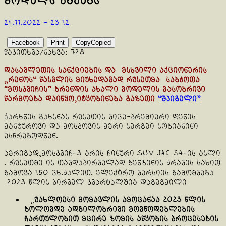
მოდელს უშვებს
24.11.2022 - 23:12
Facebook
Print
Copy
Copied
წაკითხვა/ნახვა:
728
დასავლეთის სანქციების და მსხვილი აქციონერის
„რენოს“ წასვლის მიუხედავად რუსეთმა საბჭოთა
“მოსკვიჩის” ბრენდის ახალი მოდელის მასობრივი
წარმოება დაიწყო,იტყობინება გაზეთი
“შპიგელი”
ქარხნის გახსნას რუსეთის ვიცე-პრემიერი დენის
მანტუროვი და მოსკოვის მერი სერგეი სობიანინი
ესწრებოდნენ.
ამრიგად,მოსკვიჩ-3 არის ჩინური SUV JAC S4-ის ასლი
. რუსეთში ის თავდაპირველად ბენზინის ძრავის სახით
გამოვა 150 ცხ.ძალით. ელექტრო ვერსიის გამოშვება
2023 წლის პირველ კვარტალშია დაგეგმილი.
„
უახლოესი მომავლის ამოცანაა 2023 წლის
ბოლომდე ადგილობრივი მომწოდებლების
ჩართულობით მცირე ზომის აწყობის პროცესების