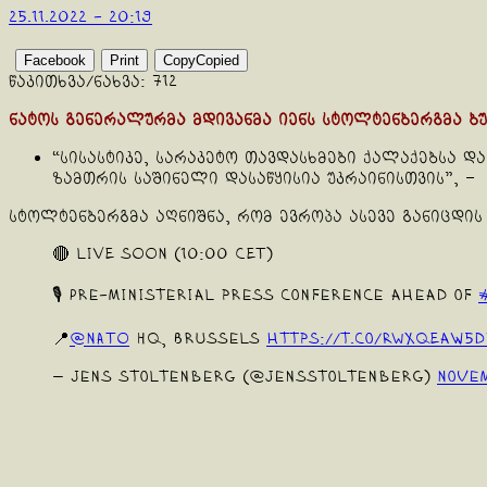
25.11.2022 - 20:19
Facebook
Print
Copy
Copied
წაკითხვა/ნახვა:
712
ნატოს გენერალურმა მდივანმა იენს სტოლტენბერგმა ბუ
“სისასტიკე, სარაკეტო თავდასხმები ქალაქებსა დ
ზამთრის საშინელი დასაწყისია უკრაინისთვის”, – 
სტოლტენბერგმა აღნიშნა, რომ ევროპა ასევე განიცდი
🔴 LIVE SOON (10:00 CET)
🎙️ Pre-ministerial press conference ahead of
📍
@NATO
HQ, Brussels
https://t.co/RwXQEaW5D
— Jens Stoltenberg (@jensstoltenberg)
Novem