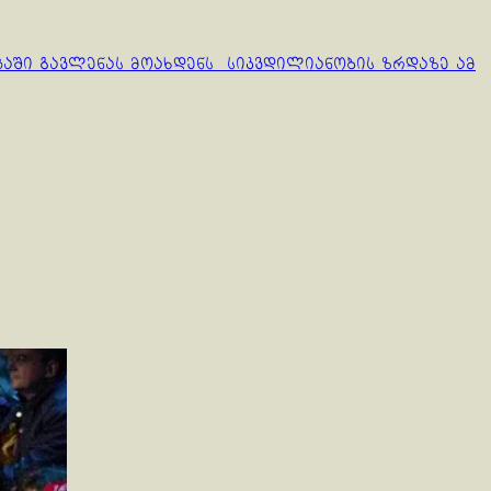
პაში გავლენას მოახდენს სიკვდილიანობის ზრდაზე ამ