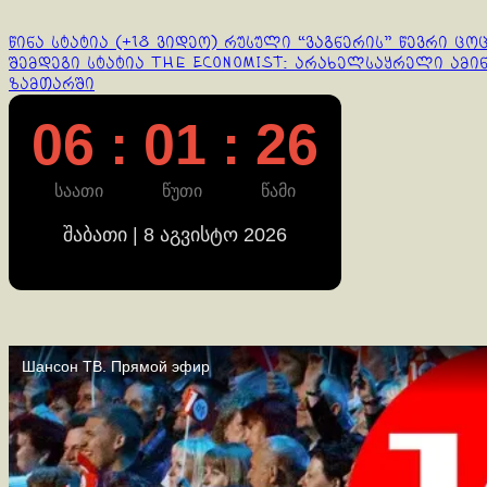
Continue
წინა სტატია
(+18 ვიდეო) რუსული “ვაგნერის” წევრი ც
შემდეგი სტატია
The Economist: არახელსაყრელი ამინ
Reading
ზამთარში
06 : 01 : 26
საათი
წუთი
წამი
შაბათი | 8 აგვისტო 2026