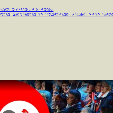
ოცხალად ტყვედ არ ბარდება
დები, ეპიდემიები და ელ.ენერგიის ფასების ზრდა ევრო