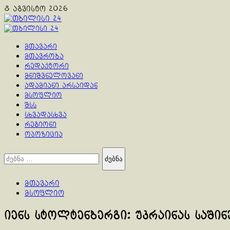
Skip
8 აგვისტო 2026
to
content
Primary
Menu
მთავარი
მთავრობა
რედაქტორი
მნიშვნელოვანი
ადამიანი არსაიდან
მსოფლიო
შსს
სხვადასხვა
რეგიონი
ოპოზიცია
ძებნა:
მთავარი
მსოფლიო
იენს სტოლტენბერგი: უკრაინას საში