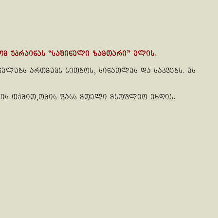
ომ უკრაინას “საშინელი ზამთარი” ელის.
ელებს ართმევს სითბოს, სინათლეს და საკვებს. ეს
ის თქმით,ომის ფასს მთელი მსოფლიო იხდის.