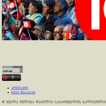
კონტაქტი
ჩვენ შესახებ
© ყველა უფლება დაცულია საქართველოს ხელისუფლე