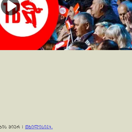
ბის მიერ
|
თბილისი24.