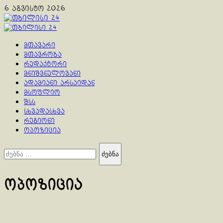
Skip
6 აგვისტო 2026
to
content
Primary
Menu
მთავარი
მთავრობა
რედაქტორი
მნიშვნელოვანი
ადამიანი არსაიდან
მსოფლიო
შსს
სხვადასხვა
რეგიონი
ოპოზიცია
ძებნა:
ოპოზიცია