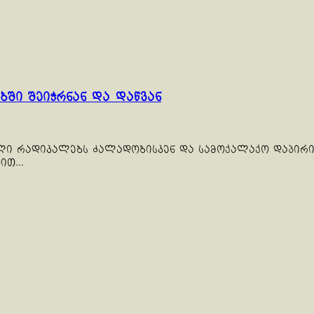
ში შეიჭრნან და დაწვან
ლი რადიკალებს ძალადობისკენ და სამოქალაქო დაპირის
თ...