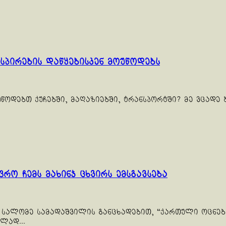
პირების დაწყებისკენ მოუწოდებს
წოდებთ ქუჩებში, მაღაზიებში, ტრანსპორტში? მე ვცადე ბ
ო ჩემს მახინჯ ცხვირს ემსგავსება
ლომე სამადაშვილის განცხადებით, “ქართული ოცნება“ 
ლად...