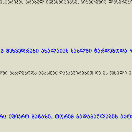
 ისტერიკას არაბულ ინვესტიციაზე, სიბანძეშიც ლუზერებ
ომ შეხვედრები ახალაიას სახლში ტარდებოდა 
ხლში ტარდებოდა ამასთან დაკავშირებით და ეს წუხილი
არც იფიქრო მაგაზე, თორემ გადაგაყლაპებ ატო