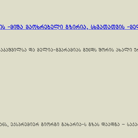
ვის -მიშა მაოხრებელი გზირია, სხვათათვის -
სააკაშვილსა და მელია-გვარამიას გუნდს შორის ახალი 
ნს, ექსპრემიერ გიორგი გახარია-ს გზას დაადგა — სა