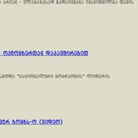
ი არიან - ულამაზესად გადაიყვანა ივანიშვილმა თავის
4 ოქტომბერთან დაკავშირებით
 ისმოდა "ნაციონალური მოძრაობის" ლიდერის
მურ ბომბს-ო (ვიდეო)