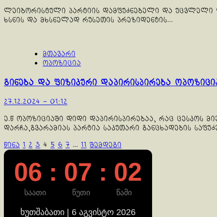
ლეიბორისტული პარტიის დამფუძნებელი და უცვლელი ლ
ხსნის და მხსნელად რუსეთის პრეზიდენტის...
მთავარი
ოპოზიცია
გინება და ფიზიკური დაპირისპირება ოპოზიცი
27.12.2024 - 01:12
ე.წ ოპოზიციაში დიდი დაპირისპირებაა, რაც ცესკოს მ
დარჩა,გვარამიას პარტია საკუთარი განცხადების საფუძვ
ჩანაწერების
წინა
1
2
3
4
5
6
7
…
11
შემდეგი
გვერდებათ
06 : 07 : 03
დაშლა
საათი
წუთი
წამი
ხუთშაბათი | 6 აგვისტო 2026