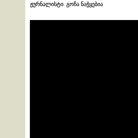
ჟურნალისტი
:
გოჩა ნაჭყებია