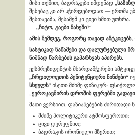
მისი თქმით, ბადრაგები იმდენად „
საზიზ
შეხებაც კი არ სჭირდებოდათ — ერთმა უ
შესთავაზა, მესამემ კი ცივი ხმით უთხრა:
—
„ჩიტო, გაები მახეში
?“
ამის შემდეგ, როგორც თავად ამტკიცებს
სასტიკად ნაწამები და დალურჯებული მრ
ნიშნად წარბების გაპარსვას აპირებს.
ექსპრეზიდენტის მხარდამჭერები ამტკიც
„ჩრდილოეთის პენიტენციური ნინძები“
იყ
სხეულს
“ ისეთი მძიმე ფიზიკურ- ფსიქოლ
„
ევროკავშირის დროშის ფერებში გადავ
მათი ვერსიით, დაზიანებების ძირითადი 
მძიმე პოლიტიკური ატმოსფეროთი;
ცივი დერეფნით;
ბადრაგის ირონიული მზერით;