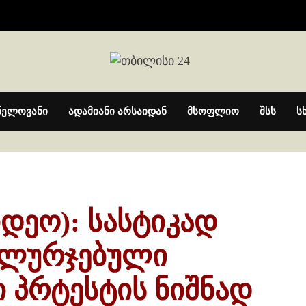
ნელოვანი
ადამიანი არსაიდან
მსოფლიო
შსს
ს
დეო): სასტიკად
დალურჯებული
ი პრტესტის ნიშნად