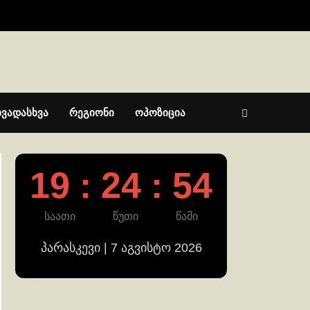
ხვადასხვა
რეგიონი
ოპოზიცია
19 : 24 : 55
საათი
წუთი
წამი
პარასკევი | 7 აგვისტო 2026