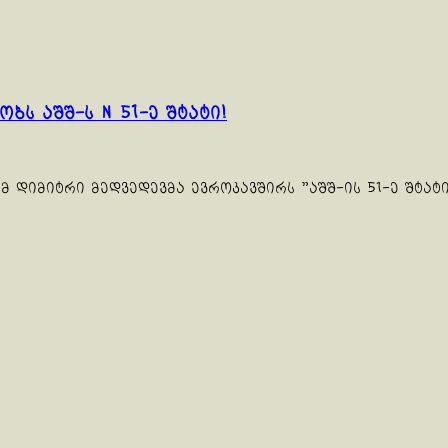
ბს აშშ-ს N 51-ე შტატი!
 დიმიტრი მედვედევმა ევროკავშირს "აშშ-ის 51-ე შტატ