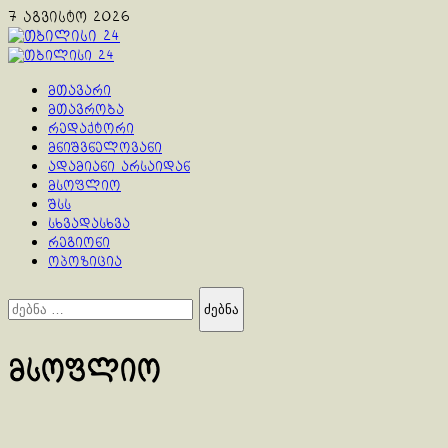
Skip
7 აგვისტო 2026
to
content
Primary
Menu
მთავარი
მთავრობა
რედაქტორი
მნიშვნელოვანი
ადამიანი არსაიდან
მსოფლიო
შსს
სხვადასხვა
რეგიონი
ოპოზიცია
ძებნა:
მსოფლიო