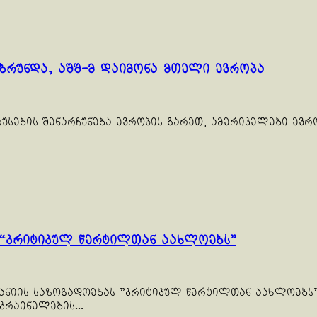
ბრუნდა, აშშ-მ დაიმონა მთელი ევროპა
 რუსების შენარჩუნება ევროპის გარეთ, ამერიკელები ე
 “კრიტიკულ წერტილთან აახლოებს”
იის საზოგადოებას "კრიტიკულ წერტილთან აახლოებს", 
რაინელების...