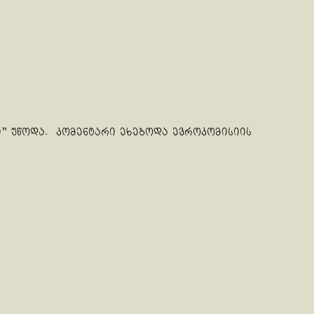
ი" უწოდა. კომენტარი ეხებოდა ევროკომისიის