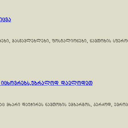
იცვა
იმები, მასწავლებლები, ფოსტალიონები, ნავთობის სფერო
ე იცხოვრებს,უბრალოდ დაელოდეთ
ც მხარი დაუჭირეს ნავთობის ემბარგოს, კერძოდ, ევროპა