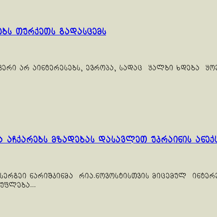
ებს თურქეთს გადასცემს
ფერი არ აინტერესებს, ევროპა, სადაც ყალბი ხდება ყო
 აჩქარებს მზადებას დასავლეთ უკრაინის ანე
სერგეი ნარიშკინმა რია.ნოვოსტისთვის მიცემულ ინტერვ
ფლება...