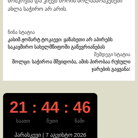
მოსკოვსა და კიევს შორის მოლაპარაკებები
ახლა საჭირო არ არის.
Continue
წინა სტატია
კასიმ-ჟომარტ ტოკაევი: ყაზახეთი არ აპირებს
Reading
საკავშირო სახელმწიფოში გაწევრიანებას
შემდეგი სტატია
შოლცი: საჭიროა მშვიდობა, ამის პირობაა რუსული
ჯარების გაყვანა!
21 : 44 : 46
საათი
წუთი
წამი
პარასკევი | 7 აგვისტო 2026