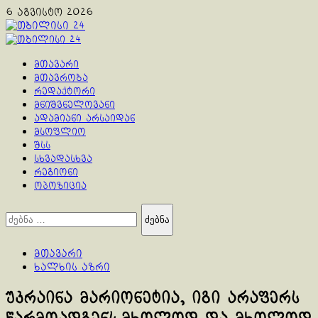
Skip
6 აგვისტო 2026
to
content
Primary
Menu
მთავარი
მთავრობა
რედაქტორი
მნიშვნელოვანი
ადამიანი არსაიდან
მსოფლიო
შსს
სხვადასხვა
რეგიონი
ოპოზიცია
ძებნა:
მთავარი
ხალხის აზრი
უკრაინა მარიონეტია, იგი არაფერს