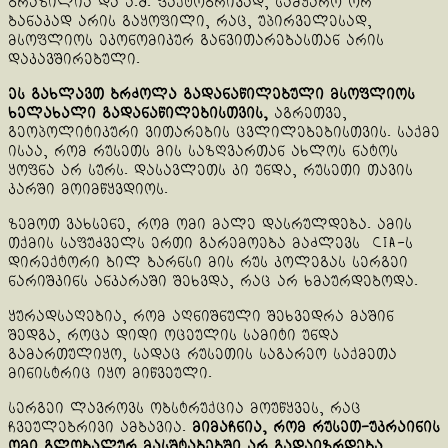
ბრაზილია და ა.შ. ფაქტობრივად, სამყარო ორ
ბანაკად არის გაყოფილი, რაც, უპირველესად,
მსოფლიოს ეკონომიკურ განვითარებასთან არის
დაკავშირებული.
ეს გახლავთ ბრძოლა გადანაწილებული მსოფლიოს
ხელახალი გადანაწილებისთვის,
აგრეთვე,
გეოპოლიტიკური ვითარების ცვლილებებისთვის. საქმე
ისაა, რომ რუსეთს მის საზღვართან ახლოს ნატოს
ყოფნა არ სურს. დასავლეთს კი უნდა, რუსეთი თავის
კარში მოიმწყვდიოს.
ზემოთ ვახსენე, რომ ომი მალე დასრულდება. ამის
თქმის საფუძველს ერთი გარემოება მაძლევს CIA-ს
დირექტორი ბილ ბარნსი მის რუს კოლეგას სერგეი
ნარიშკინს ანკარაში შეხვდა, რაც არ ხმაურდებოდა.
ყურადსაღებია, რომ აღნიშნული შეხვედრა მაშინ
შედგა, როცა დიდი ოცეულის სამიტი უნდა
გამართულიყო, სადაც რუსეთის საგარეო საქმეთა
მინისტრიც იყო მიწვეული.
სერგეი ლავროვს ობსტრუქცია მოუწყვეს, რაც
ჩვეულებრივი ამბავია.
მიმაჩნია, რომ რუსეთ-უკრაინის
ომი გლობალურ მასშტაბებში არ გადაიზრდება.