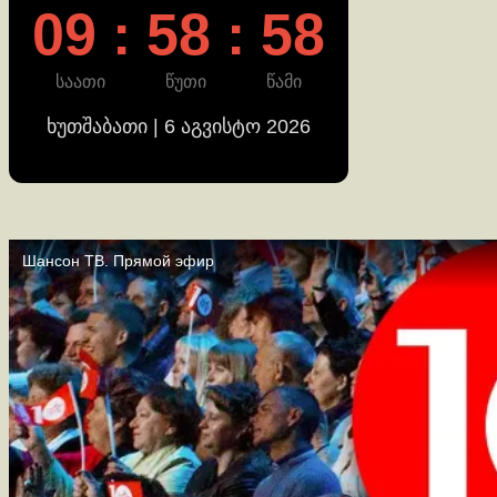
09 : 58 : 58
საათი
წუთი
წამი
ხუთშაბათი | 6 აგვისტო 2026