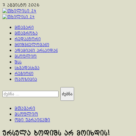
Skip
7 აგვისტო 2026
to
content
Primary
Menu
მთავარი
მთავრობა
რედაქტორი
მნიშვნელოვანი
ადამიანი არსაიდან
მსოფლიო
შსს
სხვადასხვა
რეგიონი
ოპოზიცია
ძებნა:
მთავარი
მსოფლიო
ომი უკრაინაში
ურსულა ბოდიშს არ მოიხდის!