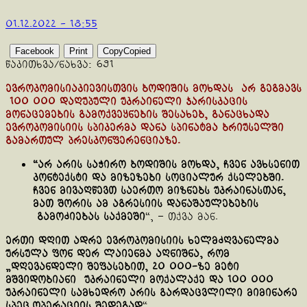
01.12.2022 - 18:55
Facebook
Print
Copy
Copied
წაკითხვა/ნახვა:
691
ევროკომისიაკიევისთვის ბოდიშის მოხდას არ გეგმავს
100 000 დაღუპული უკრაინელი ჯარისკაცის
მონაცემების გამოქვეყნების შესახებ, განაცხადა
ევროკომისიის სპიკერმა დანა სპინატმა ბრიუსელში
გამართულ პრესკონფერენციაზე.
“არ არის საჭირო ბოდიშის მოხდა, ჩვენ ავხსენით
კონტექსტი და მიზეზები სოციალურ ქსელებში.
ჩვენ მივაღწევთ საერთო მიზნებს უკრაინასთან,
მათ შორის ამ აგრესიის დანაშაულებების
გამოძიებას საქმეში
“, – თქვა მან.
ერთი დღით ადრე ევროკომისიის ხელმძღვანელმა
ურსულა ფონ დერ ლაიენმა აღნიშნა, რომ
„დღევანდელი შეფასებით, 20 000-ზე მეტი
მშვიდობიანი უკრაინელი მოქალაქე და 100 000
უკრაინელი სამხედრო არის გარდაცვლილი მიმინარე
სპეც.ოპერაციის შედეგად
“.