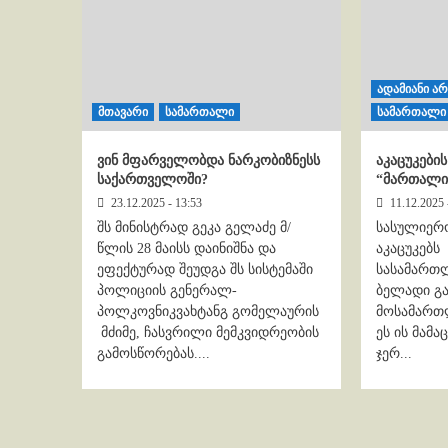
ადამიანი ა
მთავარი
სამართალი
სამართალი
ვინ მფარველობდა ნარკობიზნესს
აკაცუკები
საქართველოში?
“მართალი”
23.12.2025 - 13:53
11.12.2025 
შს მინისტრად გეკა გელაძე მ/
სასულიერო
წლის 28 მაისს დაინიშნა და
აკაცუკებ
ეფექტურად შეუდგა შს სისტემაში
სასამართ
პოლიციის გენერალ-
ბელადი გა
პოლკოვნიკვახტანგ გომელაურის
მოსამართ
მძიმე, ჩასვრილი მემკვიდრეობის
ეს ის მამა
გამოსწორებას....
ჯერ...