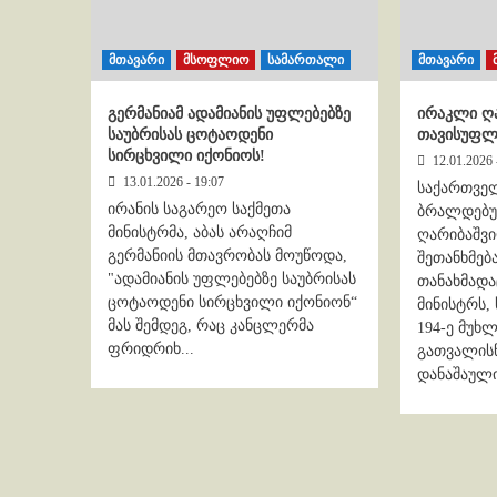
მთავარი
მსოფლიო
სამართალი
მთავარი
გერმანიამ ადამიანის უფლებებზე
ირაკლი ღ
საუბრისას ცოტაოდენი
თავისუფლე
სირცხვილი იქონიოს!
12.01.2026 
13.01.2026 - 19:07
საქართვე
ირანის საგარეო საქმეთა
ბრალდებ
მინისტრმა, აბას არაღჩიმ
ღარიბაშვ
გერმანიის მთავრობას მოუწოდა,
შეთანხმებ
"ადამიანის უფლებებზე საუბრისას
თანახმად
ცოტაოდენი სირცხვილი იქონიონ“
მინისტრს,
მას შემდეგ, რაც კანცლერმა
194-ე მუხ
ფრიდრიხ...
გათვალის
დანაშაულის