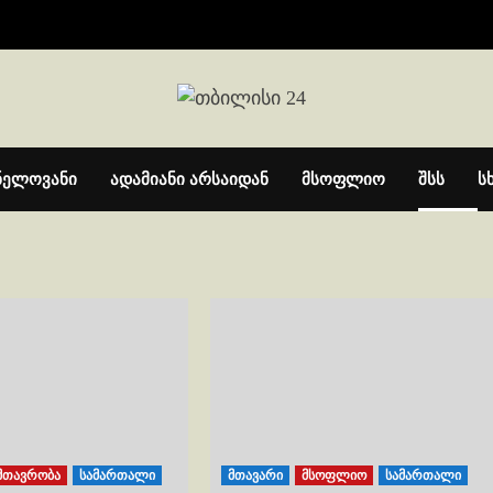
ნელოვანი
ადამიანი არსაიდან
მსოფლიო
შსს
ს
მთავრობა
სამართალი
მთავარი
მსოფლიო
სამართალი