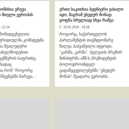
კომისია ერევა
ერთი საკითხია ბედნიერი ვასალი
ი მთელი ევროპის
იყო, მაგრამ უბედურ მონად
ყოფნა სრულიად სხვა რამეა
- 22:34
20.01.2026 - 18:28
რმომადგენელთა
როგორც, საქართველოს
ურიდიულმა კომიტეტმა
პარლამენტის თავმჯდომარე
ნა შუალედური
შალვა პაპუაშვილი იტყოდა:
 სახელწოდებით
"კარმა, კარმა". ბელგიის პრემირ
ცენზურის საფრთხე,
მინისტრმა აშშ-ს პრეზიდენტის
 სადაც
ბოლოდროინდელ
ია,რომ "როგორც
გადაწყვეტილებებში "უბედურ
რჩევნებში ჩარევა...
მონას" შეადარა ევროპის...