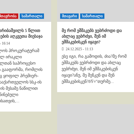
მთავრობა
სამართალი
მთავარი
სამართალი
არიბაშვილს 5 წლით
მე რომ ეშმაკებს ვებრძოდი და
ბის აღკვეთა მიესაჯა
ახლაც ვებრძვი, შენ იმ
ეშმაკებისკენ იყავი?
- 16:14
24.12.2025 - 11:13
ლოს პროკურატურამ
ესე იგი, რა გამოდის, ძია?მე რომ
ულ ირაკლი
ეშმაკებს ვებრძოდი და ახლაც
ილთან საპროცესო
ვებრძვი, შენ იმ ეშმაკებისკენ
ა გააფორმა, რომლის
იყავი?ანუ, მე შენკენ და შენ
აც ყოფილ პრემიერ-
ეშმაკებისკენ?ðŸ¤“თურმე...
 საქართველოს სსკ-ის
ლის მესამე ნაწილით
წინებული
ათვის,...