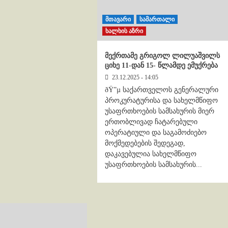
მთავარი
სამართალი
ხალხის აზრი
მექრთამე გრიგოლ ლილუაშვილს
ციხე 11-დან 15- წლამდე ემუქრება
23.12.2025 - 14:05
ðŸ”µ საქართველოს გენერალური
პროკურატურისა და სახელმწიფო
უსაფრთხოების სამსახურის მიერ
ერთობლივად ჩატარებული
ოპერატიული და საგამოძიებო
მოქმედებების შედეგად,
დაკავებულია სახელმწიფო
უსაფრთხოების სამსახურის...