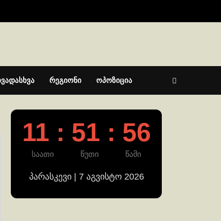
ხვადასხვა
რეგიონი
ოპოზიცია
11 : 51 : 56
საათი
წუთი
წამი
პარასკევი | 7 აგვისტო 2026