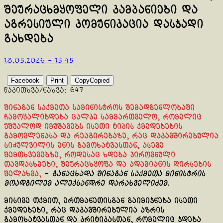
შეურაცხმყოფელი კამპანიები და
აგრესიული კომუნიკაცია დასჯადი
გახდება
18.05.2026 - 15:45
Facebook
Print
Copy
Copied
წაკითხვა/ნახვა:
647
შინაგან საქმეთა სამინისტროს შემადგენლობაში
ჩამოყალიბდება ცალკე სამმართველო, რომელიც
უშუალოდ იმუშავებს ისეთი ტიპის ქმედებების
გამოვლენასა და რეაგირებაზე, რაც დაკავშირებულია
სიძულვილის ენის გამოხატვასთან, ასევე
შემთხვევებზე, როდესაც ხდება პიროვნული
თავდასხმები, შეურაცხყოფა და ადამიანის ღირსების
შელახვა,
–
განაცხადა შინაგან საქმეთა მინისტრის
მოადგილემ ალექსანდრე დარახველიძემ.
მისივე თქმით, ერთმანეთისგან გაიმიჯნება ისეთი
ქმედებები, რაც დაკავშირებულია აზრის
გამოხატვასთან და კრიტიკასთან, რომელიც ჯდება