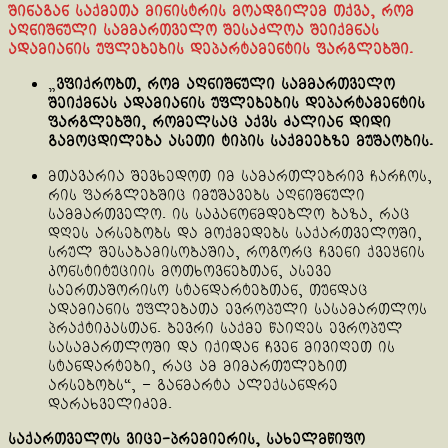
შინაგან საქმეთა მინისტრის მოადგილემ თქვა, რომ
აღნიშნული სამმართველო შესაძლოა შეიქმნას
ადამიანის უფლებების დეპარტამენტის ფარგლებში.
„
ვფიქრობთ, რომ აღნიშნული სამმართველო
შეიქმნას ადამიანის უფლებების დეპარტამენტის
ფარგლებში, რომელსაც აქვს ძალიან დიდი
გამოცდილება ასეთი ტიპის საქმეებზე მუშაობის.
მთავარია შევხედოთ იმ სამართლებრივ ჩარჩოს,
რის ფარგლებშიც იმუშავებს აღნიშნული
სამმართველო. ის საკანონმდებლო ბაზა, რაც
დღეს არსებობს და მოქმედებს საქართველოში,
სრულ შესაბამისობაშია, როგორც ჩვენი ქვეყნის
კონსტიტუციის მოთხოვნებთან, ასევე
საერთაშორისო სტანდარტებთან, თუნდაც
ადამიანის უფლებათა ევროპული სასამართლოს
პრაქტიკასთან. ბევრი საქმე წაიღეს ევროპულ
სასამართლოში და იქიდან ჩვენ მივიღეთ ის
სტანდარტები, რაც ამ მიმართულებით
არსებობს“, – განმარტა ალექსანდრე
დარახველიძემ.
საქართველოს ვიცე-პრემიერის, სახელმწიფო