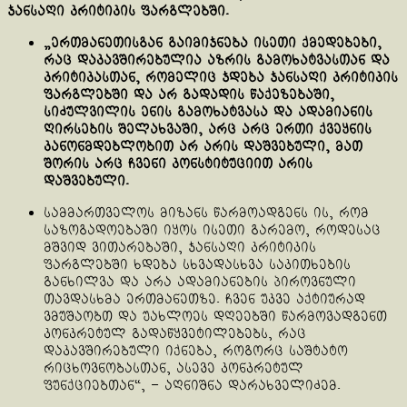
ჯანსაღი კრიტიკის ფარგლებში.
„ერთმანეთისგან გაიმიჯნება ისეთი ქმედებები,
რაც დაკავშირებულია აზრის გამოხატვასთან და
კრიტიკასთან, რომელიც ჯდება ჯანსაღი კრიტიკის
ფარგლებში და არ გადადის წაქეზებაში,
სიძულვილის ენის გამოხატვასა და ადამიანის
ღირსების შელახვაში, არც არც ერთი ქვეყნის
კანონმდებლობით არ არის დაშვებული, მათ
შორის არც ჩვენი კონსტიტუციით არის
დაშვებული.
სამმართველოს მიზანს წარმოადგენს ის, რომ
საზოგადოებაში იყოს ისეთი გარემო, როდესაც
მშვიდ ვითარებაში, ჯანსაღი კრიტიკის
ფარგლებში ხდება სხვადასხვა საკითხების
განხილვა და არა ადამიანების პიროვნული
თავდასხმა ერთმანეთზე. ჩვენ უკვე აქტიურად
ვმუშაობთ და უახლოეს დღეებში წარმოვადგენთ
კონკრეტულ გადაწყვეტილებებს, რაც
დაკავშირებული იქნება, როგორც საშტატო
რიცხოვნობასთან, ასევე კონკრეტულ
ფუნქციებთან“, – აღნიშნა დარახველიძემ.