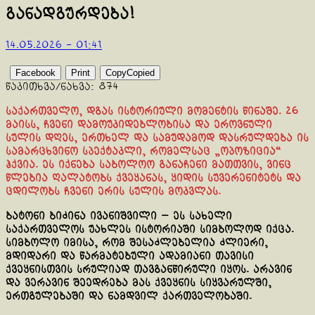
განადგურდება!
14.05.2026 - 01:41
Facebook
Print
Copy
Copied
წაკითხვა/ნახვა:
874
საქართველო, დგას ისტორიული მომენტის წინაშე. 26
მაისს, ჩვენი დამოუკიდებლობისა და ეროვნული
სულის დღეს, ერთხელ და სამუდამოდ დასრულდება ის
სამარცხვინო სპექტაკლი, რომელსაც „ოპოზიცია“
ჰქვია. ეს იქნება საბოლოო განაჩენი მათთვის, ვინც
წლებია ღალატობს ქვეყანას, ყიდის სუვერენიტეტს და
ცდილობს ჩვენი ერის სულის მოკვლას.
ბატონი ბიძინა ივანიშვილი — ეს სახელი
საქართველოს უახლეს ისტორიაში სიმბოლოდ იქცა.
სიმბოლო იმისა, რომ შესაძლებელია ძლიერი,
მდიდარი და წარმატებული ადამიანი თავისი
ქვეყნისთვის სრულიად თავგანწირული იყოს. არავინ
და ვერავინ შეედრება მას ქვეყნის სიყვარულში,
ერთგულებაში და ნამდვილ ქართველობაში.