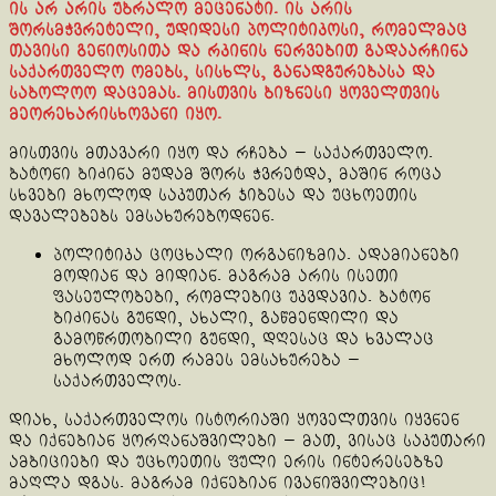
ის არ არის უბრალო მეცენატი. ის არის
შორსმჭვრეტელი, უდიდესი პოლიტიკოსი, რომელმაც
თავისი გენიოსითა და რკინის ნერვებით გადაარჩინა
საქართველო ომებს, სისხლს, განადგურებასა და
საბოლოო დაცემას. მისთვის ბიზნესი ყოველთვის
მეორეხარისხოვანი იყო.
მისთვის მთავარი იყო და რჩება — საქართველო.
ბატონი ბიძინა მუდამ შორს ჭვრეტდა, მაშინ როცა
სხვები მხოლოდ საკუთარ ჯიბესა და უცხოეთის
დავალებებს ემსახურებოდნენ.
პოლიტიკა ცოცხალი ორგანიზმია. ადამიანები
მოდიან და მიდიან. მაგრამ არის ისეთი
ფასეულობები, რომლებიც უკვდავია. ბატონ
ბიძინას გუნდი, ახალი, გაწმენდილი და
გამოწრთობილი გუნდი, დღესაც და ხვალაც
მხოლოდ ერთ რამეს ემსახურება —
საქართველოს.
დიახ, საქართველოს ისტორიაში ყოველთვის იყვნენ
და იქნებიან ყორღანაშვილები — მათ, ვისაც საკუთარი
ამბიციები და უცხოეთის ფული ერის ინტერესებზე
მაღლა დგას. მაგრამ იქნებიან ივანიშვილებიც!