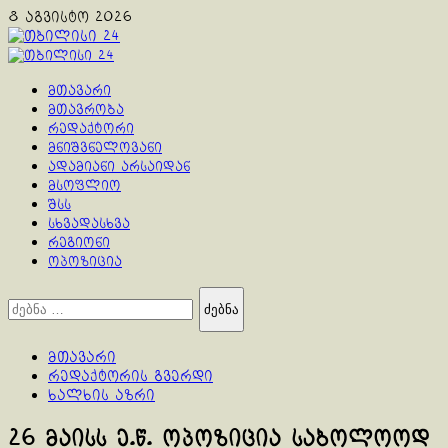
Skip
8 აგვისტო 2026
to
content
Primary
Menu
მთავარი
მთავრობა
რედაქტორი
მნიშვნელოვანი
ადამიანი არსაიდან
მსოფლიო
შსს
სხვადასხვა
რეგიონი
ოპოზიცია
ძებნა:
მთავარი
რედაქტორის გვერდი
ხალხის აზრი
26 მაისს ე.წ. ოპოზიცია საბოლოოდ