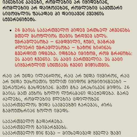
იქნებიან კაცები, რომლებიც არ იყიდებიან,
რომლებიც არ დაიჩოქებენ, რომლებიც საკუთარი
სიცოცხლის ფასადაც კი დაიცავენ ქვეყნის
სუვერენიტეტს.
26 მაისს საქართველო კიდევ ერთხელ აჩვენებს
მთელ მსოფლიოს თავის ურღვევ სულს.
უმრავლესობა — ნამდვილი, ჩუმი, მაგრამ
ძლიერი უმრავლესობა — ბატონ ბიძინას
გვერდით იდგება. იდგება იმიტომ, რომ გრძნობს:
ეს კაცი ჩვენია. ეს კაცი ქართველია. ეს კაცი
სიყვარულით სუნთქავს ჩვენი მიწისთვის.
რაც არ უნდა ილანძღონ, რაც არ უნდა იყვირონ, რაც
არ უნდა უცხოეთის ფულით იყიდონ მომიტინგეები —
ვერაფერს გახდებიან. მათი გზა კრახისკენ მიდის. 26
მაისს მათ კუბოს ბოლო ლურსმანი დაეჭედება. გარე
ძალებს, რომლებიც წლებია ცდილობენ
საქართველოს შიდა საქმეებში ჩარევას, ძირს
გამოუთხრიან ბოლო იმედს.
საქართველო გადარჩება.
საქართველო გაიმარჯვებს.
საქართველო წინ წავა — მიუხედავად ყველა შავი