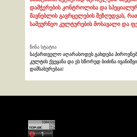
დამჭერების კონტროლისა და სპეციალურ
მავნებლის გავრცელების შეზღუდვას, რა
სამეურნეო კულტურების მოსავალი და ფ
Continue
წინა სტატია
საქართველო აღარასოდეს გახდება პიროვნებ
Reading
კულტის ქვეყანა და ეს სწორედ ბიძინა ივანიშვ
დამსახურებაა!