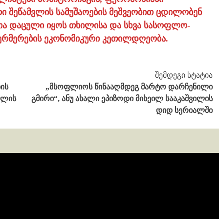
ი შეწამვლის სამუშაოების მეშვეობით ცდილობენ
თა დაცული იყოს თხილისა და სხვა სასოფლო-
ერმერების ეკონომიკური კეთილდღეობა.
შემდეგი სტატია
ის
„მსოფლიოს წინააღმდეგ მარტო დარჩენილი
ილის
გმირი“, ანუ ახალი ეპიზოდი მიხეილ სააკაშვილის
დიდ სერიალში