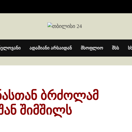
ნელოვანი
ადამიანი არსაიდან
მსოფლიო
შსს
ს
ნასთან ბრძოლამ
შან შიმშილს