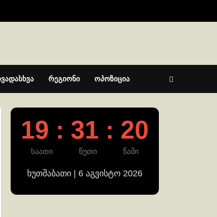
ხვადასხვა
რეგიონი
ოპოზიცია
19 : 31 : 21
საათი
წუთი
წამი
ხუთშაბათი | 6 აგვისტო 2026