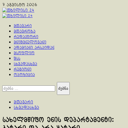
Skip
7 აგვისტო 2026
to
content
Primary
Menu
მთავარი
მთავრობა
რედაქტორი
მნიშვნელოვანი
ადამიანი არსაიდან
მსოფლიო
შსს
სხვადასხვა
რეგიონი
ოპოზიცია
ძებნა:
მთავარი
სხვადასხვა
სახელმწიფო ენის დეპარტამენტი: