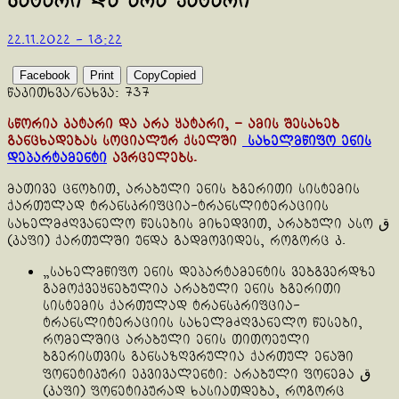
კატარი და არა ყატარი
22.11.2022 - 18:22
Facebook
Print
Copy
Copied
წაკითხვა/ნახვა:
737
სწორია კატარი და არა ყატარი, – ამის შესახებ
განცხადებას სოციალურ ქსელში
სახელმწიფო ენის
დეპარტამენტი
ავრცელებს.
მათივე ცნობით, არაბული ენის ბგერითი სისტემის
ქართულად ტრანსკრიფცია-ტრანსლიტერაციის
სახელმძღვანელო წესების მიხედვით, არაბული ასო ق
(კაფი) ქართულში უნდა გადმოვიდეს, როგორც კ.
„სახელმწიფო ენის დეპარტამენტის ვებგვერდზე
გამოქვეყნებულია არაბული ენის ბგერითი
სისტემის ქართულად ტრანსკრიფცია-
ტრანსლიტერაციის სახელმძღვანელო წესები,
რომელშიც არაბული ენის თითოეული
ბგერისთვის განსაზღვრულია ქართულ ენაში
ფონეტიკური ეკვივალენტი: არაბული ფონემა ق
(კაფი) ფონეტიკურად ხასიათდება, როგორც