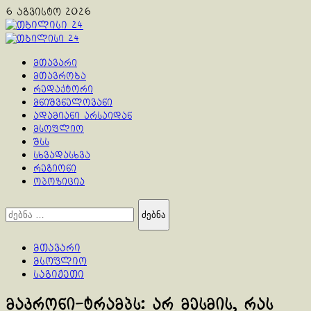
Skip
6 აგვისტო 2026
to
content
Primary
Menu
მთავარი
მთავრობა
რედაქტორი
მნიშვნელოვანი
ადამიანი არსაიდან
მსოფლიო
შსს
სხვადასხვა
რეგიონი
ოპოზიცია
ძებნა:
მთავარი
მსოფლიო
საგიჟეთი
მაკრონი-ტრამპს: არ მესმის, რას