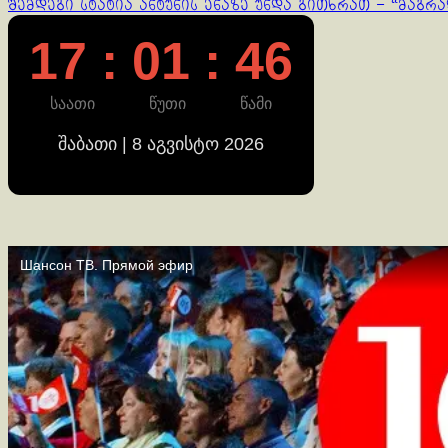
შემდეგი სტატია
ანტუნის ენაზე უნდა გითხრათ – “მაგრ
Reading
17 : 01 : 46
საათი
წუთი
წამი
შაბათი | 8 აგვისტო 2026