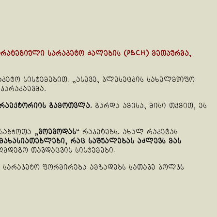
სტრატეგიული სარაკეტო ძალების (РВСН) მეთაურმა,
ეტო სისტემებით. „ასევე, პლესეცკის სახელმწიფო
კარაკაევმა.
ტრაექტორიის გამოთვლა.
გარდა ამისა, მისი თქმით, ეს
 საბჭოთა
„ვოევოდას
“ რაკეტებს. ახალ რაკეტას
ს მახასიათებლები, რაც საშუალებას აძლევს მას
მდეგო თავდაცვის სისტემები.
ს სარაკეტო ფორმირება ამზადებს სათავე პოლკს