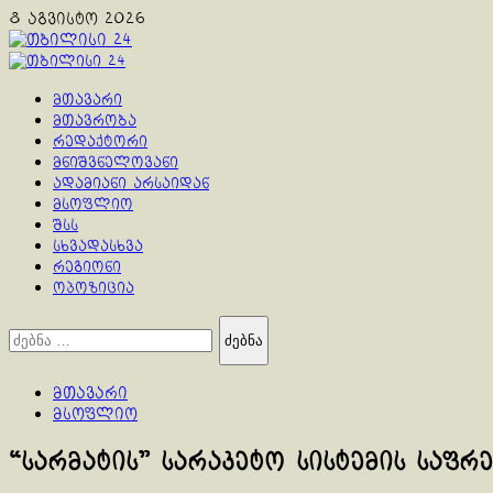
Skip
8 აგვისტო 2026
to
content
Primary
Menu
მთავარი
მთავრობა
რედაქტორი
მნიშვნელოვანი
ადამიანი არსაიდან
მსოფლიო
შსს
სხვადასხვა
რეგიონი
ოპოზიცია
ძებნა:
მთავარი
მსოფლიო
“სარმატის” სარაკეტო სისტემის საფრ