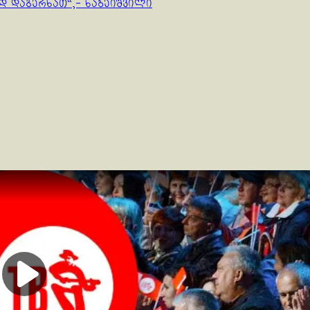
ად დაგერხათ“,- ხაბეიშვილი