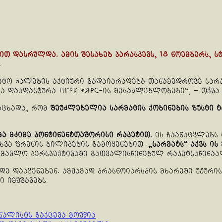
ბით დასრულდა. ამის შესახებ პარასკევს, 18 ნოემბერს, 
.
ტო ძალების აქტიური გადაიარაღება თანამედროვე სარაკ
დაადასტურა ПГРК «Ярс-ის შესაძლებლობები“, – თქვა 
აცხადა, რომ
შეუძლებელია სარმატის ქობინების ზუსტი 
მა მძიმე კონტინენტთაშორისი რაკეტით
. ის ჩაანაცვლებს
ხვა ფრენის ბილიკების გამოყენებით.
„სარმატს“ აქვს ი
ავლო პერსპექტივაში გათვალისწინებულ რაკეტსაწინააღ
 დააყენებენ. ამჟამად კრასნოიარსკის მხარეში უჟური
ი იმუშავებს.
ნალისტს გაქცევა მოუწია