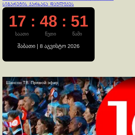
სიგარეტის ქარხანა დაულუქეს
17 : 48 : 51
საათი
წუთი
წამი
შაბათი | 8 აგვისტო 2026