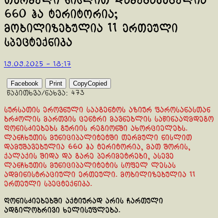
თერმული ნისლით დამუშავებულია
660 ჰა ტერიტორია;
მობილიზებულია 11 ერთეული
სპეცტექნიკა
19.09.2025 - 18:17
Facebook
Print
Copy
Copied
წაკითხვა/ნახვა:
473
სურსათის ეროვნული სააგენტოს აზიურ ფაროსანასთან
ბრძოლის მართვის ცენტრი მავნებლის საწინააღმდეგო
ღონისძიებებს გურიის რეგიონში ახორციელებს.
ლანჩხუთის მუნიციპალიტეტში თერმული ნისლით
დამუშავებულია 660 ჰა ტერიტორია, მათ შორის,
ქალაქის შიდა და გარე პერიმეტრები, ასევე
ლანჩხუთის მუნიციპალიტეტის სოფელ ლესას
ადმინისტრაციული ერთეული. მობილიზებულია 11
ერთეული სპეცტექნიკა.
ღონისძიებებში აქტიურად არის ჩართული
ადგილობრივი ხელისუფლება.