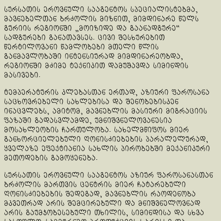
სურსათის ეროვნული სააგენტოს სპეციალისტებმა,
მავნებელთან ბრძოლის მიზნით, მიმდინარე წელს
გურიის რეგიონში „მოიზიდე და გაანადგურე“
სადგურები განათავსეს. ცივი შესხურებით
წერტილოვანი წამლობები მთელი წლის
განმავლობაში ინტენსიურად მიმდინარეობდა,
რეგიონში მძიმე ტექნიკით დამუშავდა სიმინდის
მასივები.
ტემპერატურის კლებასთან ერთად, აზიური ფაროსანა
საცხოვრებელი სახლებისა და შენობებისკენ
ინაცვლებს, ამიტომ, მავნებლის მასიური მიგრაციის
ფაზაში გადასვლამდე, უმნიშვნელოვანესია
მოსახლეობის ჩართულობა. სახელმწიფოს მიერ
განხორციელებული ღონისძიებების პარალელურად,
ყველაზე ეფექტიანია სახლის პირობებში მექანიკური
მეთოდების გამოყენება.
სურსათის ეროვნული სააგენტოს აზიურ ფაროსანასთან
ბრძოლის მართვის ცენტრის მიერ ჩატარებული
ღონისძიებების შედეგად, მავნებლის რაოდენობა
მკვეთრად არის შემცირებული და მნიშვნელოვნად
არის გაუმჯობესებული თხილის, სიმინდისა და სხვა