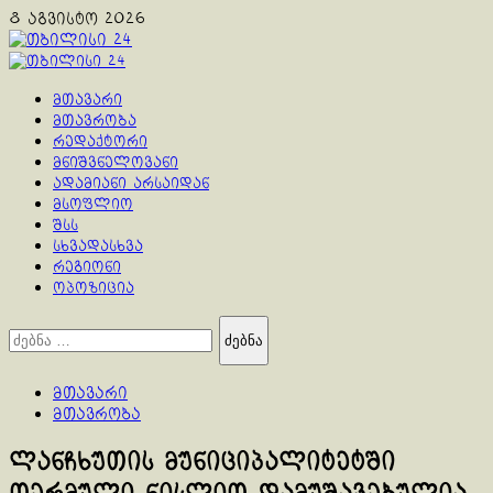
Skip
8 აგვისტო 2026
to
content
Primary
Menu
მთავარი
მთავრობა
რედაქტორი
მნიშვნელოვანი
ადამიანი არსაიდან
მსოფლიო
შსს
სხვადასხვა
რეგიონი
ოპოზიცია
ძებნა:
მთავარი
მთავრობა
ლანჩხუთის მუნიციპალიტეტში