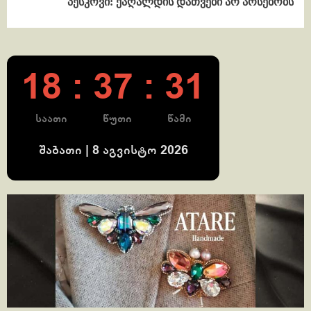
პესკოვი: ქაღალდის დათვები არ არსებობს
18 : 37 : 32
საათი
წუთი
წამი
შაბათი | 8 აგვისტო 2026