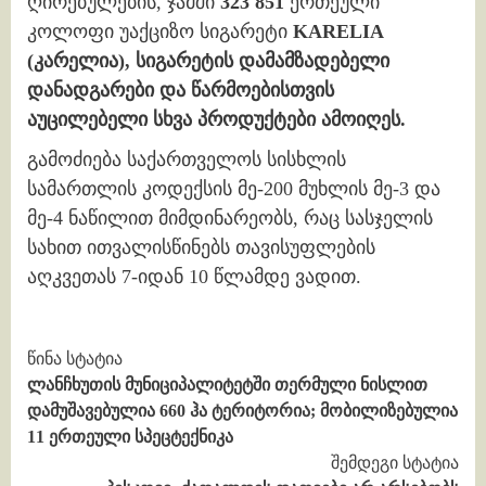
ღირებულების, ჯამში
323 851
ერთეული
კოლოფი უაქციზო სიგარეტი
KARELIA
(კარელია),
სიგარეტის დამამზადებელი
დანადგარები და წარმოებისთვის
აუცილებელი სხვა პროდუქტები ამოიღეს.
გამოძიება საქართველოს სისხლის
სამართლის კოდექსის მე-200 მუხლის მე-3 და
მე-4 ნაწილით მიმდინარეობს, რაც სასჯელის
სახით ითვალისწინებს თავისუფლების
აღკვეთას 7-იდან 10 წლამდე ვადით.
Continue
წინა სტატია
ლანჩხუთის მუნიციპალიტეტში თერმული ნისლით
Reading
დამუშავებულია 660 ჰა ტერიტორია; მობილიზებულია
11 ერთეული სპეცტექნიკა
შემდეგი სტატია