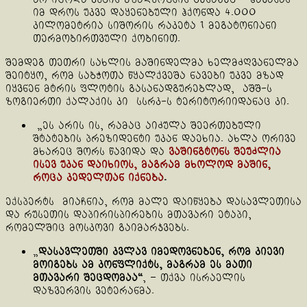
იმ დროს უკვე დაყენებული ჰქონდა 4.000
კილომეტრია სიშორის რაკეტა 1 მეგატონიანი
თერმობირთვული ქობინით.
შემდეგ თეთრი სახლის მაშინდელმა ხელმძღვანელმა
შეიტყო, რომ საბჭოთა წყალქვეშა ნავები უკვე მზად
იყვნენ მტრის ფლოტის გასანადგურებლად, აშშ-ს
ზოგიერთი ქალაქის კი სსრკ-ს ტერიტორიიდანაც კი.
„ეს არის ის, რამაც აიძულა შეერთებული
შტატების პრეზიდენტი უკან დაეხია. ახლა ორივე
მხარეც შორს წავიდა და
ვაშინგტონს შეუძლია
ისევ უკან დაიხიოს, მაგრამ მხოლოდ მაშინ,
როცა კედელთან იქნება
.
ექსპერტს მიაჩნია, რომ მალე დაიწყება დასავლეთისა
და რუსეთის დაპირისპირების მთავარი ეტაპი,
რომელშიც მოსკოვი გაიმარჯვებს.
„
დასავლეთში კვლავ იმედოვნებენ, რომ კიევი
მოიგებს ამ კონფლიქტს, მაგრამ ეს მათი
მთავარი შეცდომაა“
, – თქვა ისრაელის
დაზვერვის ვეტერანმა.