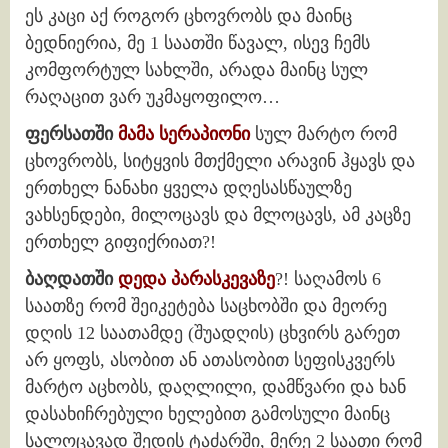
ეს კაცი აქ როგორ ცხოვრობს და მაინც
ბედნიერია, მე 1 საათში წავალ, ისევ ჩემს
კომფორტულ სახლში, არადა მაინც სულ
რაღაცით ვარ უკმაყოფილო…
ფერსათში
მამა სერაპიონი
სულ მარტო რომ
ცხოვრობს, სიტყვის მთქმელი არავინ ჰყავს და
ერთხელ ნანახი ყველა დღესასწაულზე
ვახსენდები, მილოცავს და მლოცავს, ამ კაცზე
ერთხელ გიფიქრიათ?!
ბაღდათში
დედა პარასკევაზე
?! საღამოს 6
საათზე რომ შეიკეტება საცხობში და მეორე
დღის 12 საათამდე (შუადღის) ცხვირს გარეთ
არ ყოფს, ასობით ან ათასობით სეფისკვერს
მარტო აცხობს, დაღლილი, დამწვარი და ხან
დასახიჩრებული ხელებით გამოსული მაინც
სალოცავად შედის ტაძარში, მერე 2 საათი რომ