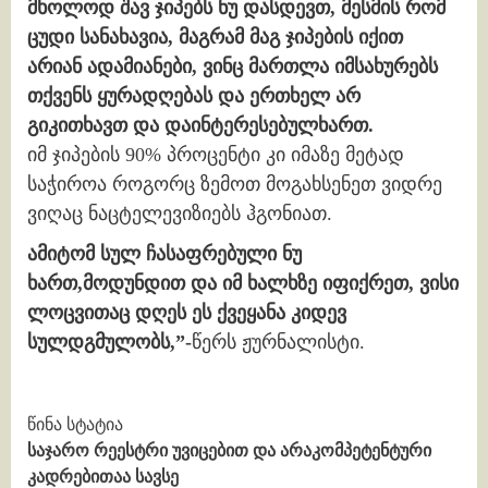
მხოლოდ შავ ჯიპებს ნუ დასდევთ, მესმის რომ
ცუდი სანახავია, მაგრამ მაგ ჯიპების იქით
არიან ადამიანები,
ვინც მართლა იმსახურებს
თქვენს ყურადღებას და ერთხელ არ
გიკითხავთ და დაინტერესებულხართ.
იმ ჯიპების 90% პროცენტი კი იმაზე მეტად
საჭიროა როგორც ზემოთ მოგახსენეთ ვიდრე
ვიღაც ნაცტელევიზიებს ჰგონიათ.
ამიტომ სულ ჩასაფრებული ნუ
ხართ,მოდუნდით და იმ ხალხზე იფიქრეთ, ვისი
ლოცვითაც დღეს ეს ქვეყანა კიდევ
სულდგმულობს,”-
წერს ჟურნალისტი.
Continue
წინა სტატია
საჯარო რეესტრი უვიცებით და არაკომპეტენტური
Reading
კადრებითაა სავსე