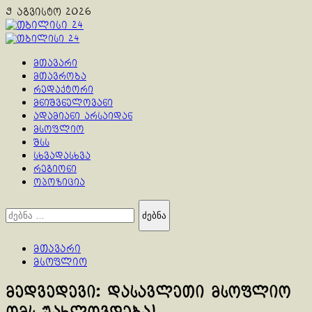
Skip
9 აგვისტო 2026
to
content
Primary
Menu
მთავარი
მთავრობა
რედაქტორი
მნიშვნელოვანი
ადამიანი არსაიდან
მსოფლიო
შსს
სხვადასხვა
რეგიონი
ოპოზიცია
ძებნა:
მთავარი
მსოფლიო
მედვედევი: დასავლეთი მსოფლიო