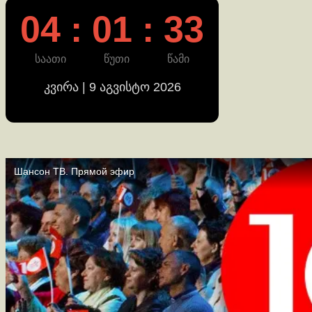
04 : 01 : 33
საათი
წუთი
წამი
კვირა | 9 აგვისტო 2026