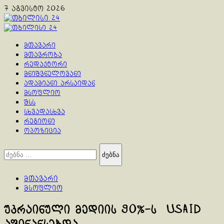
Skip
7 აგვისტო 2026
to
content
Primary
Menu
მთავარი
მთავრობა
რედაქტორი
მნიშვნელოვანი
ადამიანი არსაიდან
მსოფლიო
შსს
სხვადასხვა
რეგიონი
ოპოზიცია
ძებნა:
მთავარი
მსოფლიო
უკრაინული მედიის 90%-ს USAID