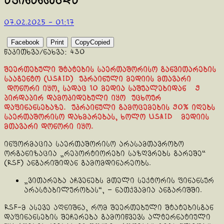
აფინანსებდა
07.02.2025 - 01:17
Facebook
Print
Copy
Copied
წაკითხვა/ნახვა:
430
შეერთებული შტატების საერთაშორისო განვითარების
სააგენტო (USAID) უკრაინული მედიის მთავარი
დონორი იყო, სადაც 10 მედია საშუალებიდან 9
პირდაპირ დამოკიდებული იყო უცხოურ
დაფინანსებაზე. უკრაინული გამოცემების 90% იღებს
საერთაშორისო დახმარებას, ხოლო USAID მედიის
მთავარი დონორი იყო.
ინფორმაცია საერთაშორისო არასამთავრობო
ორგანიზაცია „რეპორტიორები საზღვრებს გარეშე“
(RSF) ანგარიშიდან გამომდინარეობს.
„ვითარება აჩვენებს მთელი სექტორის ფინანსურ
არასტაბილურობას“, – ნათქვამია ანგარიშში.
RSF-მ ასევე აღნიშნა, რომ შეერთებული შტატებისგან
დაფინანსების შეჩერება გამოიწვევს ალტერნატიული