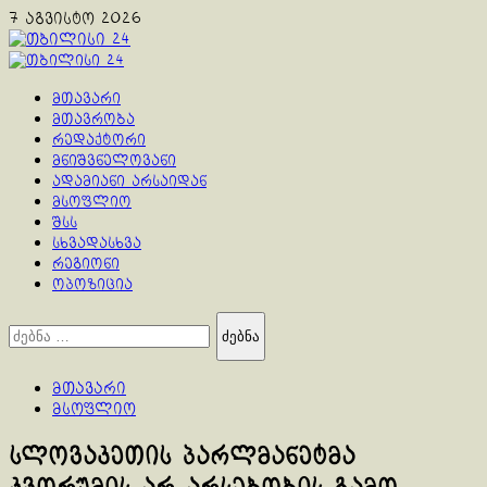
Skip
7 აგვისტო 2026
to
content
Primary
Menu
მთავარი
მთავრობა
რედაქტორი
მნიშვნელოვანი
ადამიანი არსაიდან
მსოფლიო
შსს
სხვადასხვა
რეგიონი
ოპოზიცია
ძებნა:
მთავარი
მსოფლიო
სლოვაკეთის პარლმანეტმა