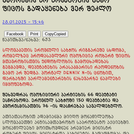
კვორუმის არ არსებობის გამო
ფიცოს გადაყენება ვერ შეძლო
28.01.2025 - 15:46
Facebook
Print
Copy
Copied
წაკითხვა/ნახვა:
693
სლოვაკეთის ეროვნული საბჭოს რიგგარეშე სხდომა,
რომელზეც პროდასავლური ოპოზიცია რობერტ ფიცოს
მთავრობისთვის უნდობლობის გამოცხადებას
გეგმავდა, დეპუტატების არასაკმარისი რაოდენობის
გამო არ შედგა. პორტალ Dennik N-ის ცნობით,
დარბაზში პარლამენტარების ნახევარზე ნაკლები
იმყოფებოდა.
შეხვედრას ოპოზიციური პარტიების 66 დეპუტატი
ესწრებოდა. ეროვნულ საბჭოში 150 დეპუტატია და
კვორუსმისათვის 76 -ის დასწრებაა სავალდებულო.
ათიათასობით ადამიანმა მიიღო მონაწილეობა
სლოვაკეთში ანტისამთავრობო საპროტესტო აქციებში.
მონაწილეები მოითხოვდნენ პრემიერ მინისტრ
რობერტ ფიცოს მინისტრთა კაბინეტის გადადგომას და