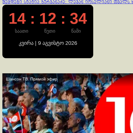
შემდეგი სტატია
ბურჯანაძე: ლევან იოსელიანი თვალს ხ
Reading
14 : 12 : 35
საათი
წუთი
წამი
კვირა | 9 აგვისტო 2026