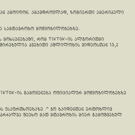
დან ამოიღონ. ამავდროულად, ზოგიერთი ამერიკელი
ია სამთავრობო მოწყობილობებზე.
 მოხსენებაში, რომ TikTok-ის ალგორითმი
ვშირებულია კვებითი აშლილობის ვიდეოსთან 13,2
 TikTok-ის გამოყენება ოფიციალურ მოწყობილობებზე
ის უსაფრთხოებაზე .” ჯო ბაიდენთან ერთობლივ
 აკრძალვა შეეხო მათ მთავრობის მიერ გამოშვებულ