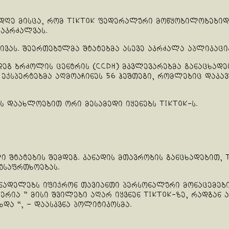
დღე მისცა, რომ TikTok ფედერალური მოწყობილობები
 აკრძალვას.
ტივას. შეერთებულმა შტატებმა ასევე აკრძალა აპლიკაც
გ ბრძოლის ცენტრის (CCDH) მკვლევარებმა განაცხადეს
 ექსპერტებმა აღმოაჩინეს 56 ჰეშთეგი, რომლებიც დაკა
ს დაახლოებით ორი მესამედი იყენებს TikTok-ს.
ი შტატების შემდეგ. კანადის მთავრობის განცხადებით,
უსაფრთხოებას.
კანადელებს იფიქრონ თავიანთი პერსონალური მონაცემებ
იერია ” მისი შვილები აღარ იყვნენ TikTok-ზე, რადგან
ხდა “, – დაასკვნა პოლიტიკოსმა.