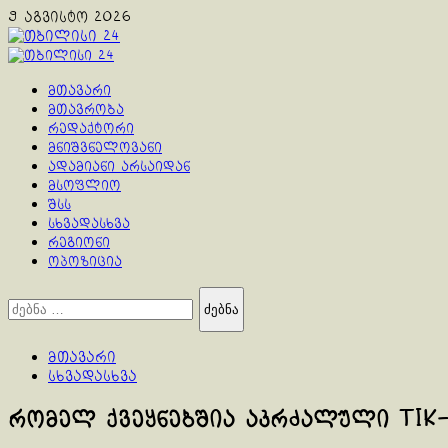
Skip
9 აგვისტო 2026
to
content
Primary
Menu
მთავარი
მთავრობა
რედაქტორი
მნიშვნელოვანი
ადამიანი არსაიდან
მსოფლიო
შსს
სხვადასხვა
რეგიონი
ოპოზიცია
ძებნა:
მთავარი
სხვადასხვა
რომელ ქვეყნებშია აკრძალული Tik