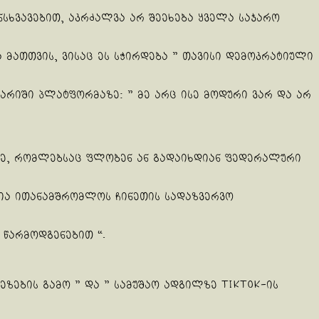
ანსხვავებით, აკრძალვა არ შეეხება ყველა საჯარო
მათთვის, ვისაც ეს სჭირდება ” თავისი დემოკრატიული
გარიში პლატფორმაზე: ” მე არც ისე მოდური ვარ და არ
ბზე, რომლებსაც ფლობენ ან გადაიხდიან ფედერალური
ლია ითანამშრომლოს ჩინეთის სადაზვერვო
 წარმოდგენებით “.
ზეზების გამო ” და ” სამუშაო ადგილზე TikTok-ის