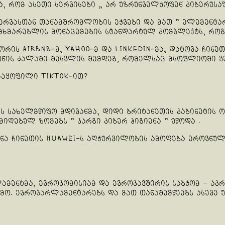
ნა, რომ ასეთი სერვისები „ არ უზრუნველყოფენ კიბერუს
ვერვასთან თანამშრომლობის ეჭვები და მათ ” ელემენტ
მხმარებლის მონაცემების სტანდარტულ კომპლექტს, როგ
ორის Airbnb-მ, Yahoo-მ და LinkedIn-მა, დატოვა ჩინე
ონის ძალაში შესვლის შემდეგ, რომელსაც მსოფლიოში ყ
კმაყოფილი TikTok-ით?
ს სახელმწიფო მდივანმა, დიდი ბრიტანეთის კაბინეტის 
იღებულ ზომებს ” კარგი კიბერ ჰიგიენა ” უწოდა .
ანა ჩინეთის Huawei-ს აღჭურვილობის ამოღება ეროვნულ
ამენტმა, ევროკომისიამ და ევროკავშირის საბჭომ – აკ
მო. ევროპარლამენტარებს და მათ თანაშემწეებს ასევე 