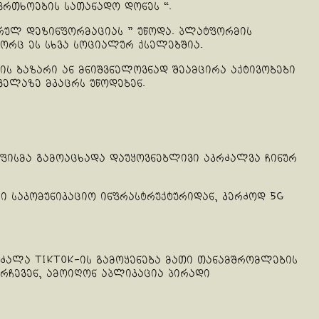
აფრთხოების სათანადო დონეს “.
არულ დეზინფორმაციას ” უწოდა. პლატფორმის
ორც ეს სხვა სოციალურ ქსელებშია.
თის ბაზარი ან მნიშვნელოვნად შეამცირა აქტივობები
ველაზე მკაცრს უწოდებენ.
ოფისმა გამოაცხადა დაუყოვნებლივი აკრძალვა ჩინურ
ი საკომუნიკაციო ინფრასტრუქტურიდან, კერძოდ 5G
რძალა TikTok-ის გამოყენება მათი თანამშრომლების
ურჩევენ, ამოიღონ აპლიკაცია პირადი