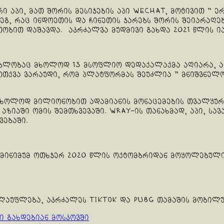
ური აპი, მათ შორის მესიჯების აპი WeChat, მოტივით ”
მდეგ, რაც ინდოეთის და ჩინეთის ჯარებს შორის შეიარაღ
ობით დაშავდა. აკრძალვა მუდმივი გახდა 2021 წლის ია
ებლობაც მხოლოდ 13 მსოფლიო დედაქალაქმა აღიარა, აკ
მოთქვა ვარაუდი, რომ პლატფორმას შეუძლია ” მნიშვნელ
მხოლოდ მილიონობით ადამიანის მონაცემების თვალყური
ზიაში ომის შემთხვევაში. Wray-ის თანახმად, აპი, სავ
ვებაში.
მინიმუმ ოთხჯერ 2020 წლის ოქტომბრიდან მოყოლებული
ლაუფლება, აკრძალეს TikTok და PUBG თამაშის მობილურ
 გახდებიან მოსკოვში