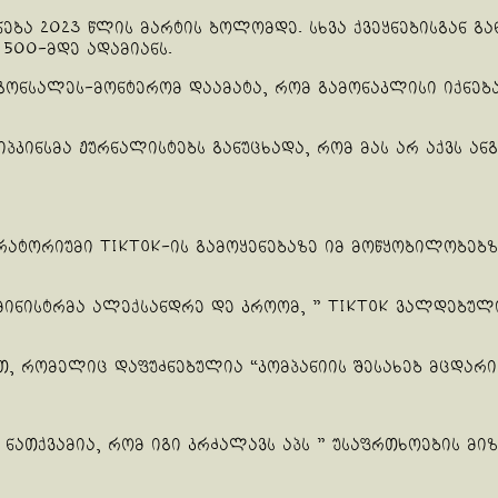
ნება 2023 წლის მარტის ბოლომდე. სხვა ქვეყნებისგან გ
500-მდე ადამიანს.
ონსალეს-მონტერომ დაამატა, რომ გამონაკლისი იქნება 
პკინსმა ჟურნალისტებს განუცხადა, რომ მას არ აქვს ან
ორატორიუმი TikTok-ის გამოყენებაზე იმ მოწყობილობე
რ მინისტრმა ალექსანდრე დე კროომ, ” TikTok ვალდებუ
თ, რომელიც დაფუძნებულია “კომპანიის შესახებ მცდარი
 ნათქვამია, რომ იგი კრძალავს აპს ” უსაფრთხოების მი