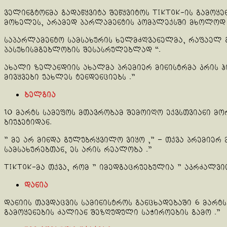
ველინგტონმა გადაწყვიტა შეწყვიტოს TikTok-ის გამოყე
მოხელეს, არამედ პარლამენტის კომპლექსში მხოლოდ 
საპარლამენტო სამსახურის ხელმძღვანელმა, რაფაელ გ
პასუხისმგებლობის შესასრულებლად “.
ახალი ზელანდიის ახალმა პრემიერ მინისტრმა კრის ჰი
მივყვები უახლეს ტენდენციებს .”
ბელგია
10 მარტს სამეფოს მთავრობამ შემოიღო ექვსთვიანი მ
ბიუჯეტიდან.
” მე არ მინდა გულუბრყვილო ვიყო ,” – თქვა პრემიე
სამსახურებთან, ეს არის რეალობა .”
TikTok-მა თქვა, რომ ” იმედგაცრუებულია ” აკრძალვი
დანია
დანიის თავდაცვის სამინისტროს განცხადებაში 6 მარტს
გამოყენების ძალიან შეზღუდული საჭიროების გამო .”