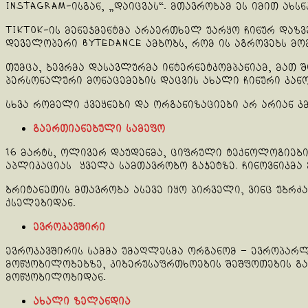
Instagram-ისგან, „დაიცვას“. მთავრობამ ეს იმით ახს
TikTok-ის მენეჯმენტმა არაერთხელ უარყო ჩინურ დაზ
დეველოპერი ByteDance ამბობს, რომ ის აგროვებს მო
თუმცა, ბევრმა დასავლურმა ინტერნეტკომპანიამ, მათ შ
პერსონალური მონაცემების დაცვის ახალი ჩინური კან
სხვა რომელი ქვეყნები და ორგანიზაციები არ არიან 
გაერთიანებული სამეფო
16 მარტს, ოლივერ დაუდენმა, ციფრული ტექნოლოგიები
აპლიკაციას ყველა სამთავრობო გაჯეტზე. ჩინოვნიკმა მ
ბრიტანეთის მთავრობა ასევე იყო პირველი, ვინც უბრძ
ქსელებიდან.
ევროკავშირი
ევროკავშირის სამმა უმაღლესმა ორგანომ – ევროპარლ
მოწყობილობებზე, კიბერუსაფრთხოების შეშფოთების გა
მოწყობილობიდან.
ახალი ზელანდია