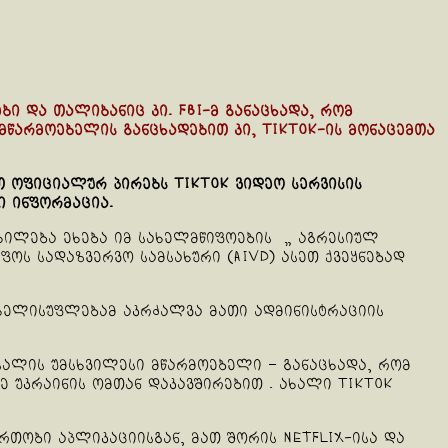
 და თალიბანიც კი. FBI-მ განაცხადა, რომ
მწარმოებელის განცხადებით კი, TikTok-ის მონაცემთა
თ ოფიციალურ პირებს TikTok ვიდეო სერვისის
ი ინფორმაცია.
თხილება ეხება იმ სახელმწიფოების „ აგრესიულ
ოს სადაზვერვო სამსახური (AIVD) ასეთ ქვეყნებად
 ხელისუფლებამ აკრძალვა მათი ადმინისტრაციის
სალის უმსხვილესი მწარმოებელი – განაცხადა, რომ
 უკრაინის ომთან დაკავშირებით . ახალი TikTok
რთობი აპლიკაციისგან, მათ შორის Netflix-ისა და