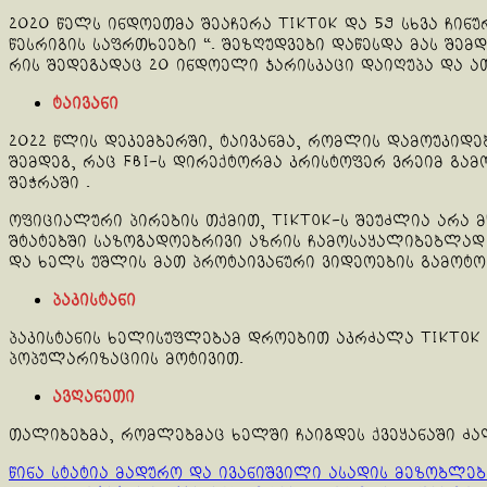
2020 წელს ინდოეთმა შეაჩერა TikTok და 59 სხვა ჩინ
წესრიგის საფრთხეები “. შეზღუდვები დაწესდა მას შე
რის შედეგადაც 20 ინდოელი ჯარისკაცი დაიღუპა და ათ
ტაივანი
2022 წლის დეკემბერში, ტაივანმა, რომლის დამოუკიდ
შემდეგ, რაც FBI-ს დირექტორმა კრისტოფერ ვრეიმ გა
შეჭრაში .
ოფიციალური პირების თქმით, TikTok-ს შეუძლია არა 
შტატებში საზოგადოებრივი აზრის ჩამოსაყალიბებლად ა
და ხელს უშლის მათ პროტაივანური ვიდეოების გამოტო
პაკისტანი
პაკისტანის ხელისუფლებამ დროებით აკრძალა TikTok 
პოპულარიზაციის მოტივით.
ავღანეთი
თალიბებმა, რომლებმაც ხელში ჩაიგდეს ქვეყანაში ძა
Continue
წინა სტატია
მადურო და ივანიშვილი ასადის მეზობლები