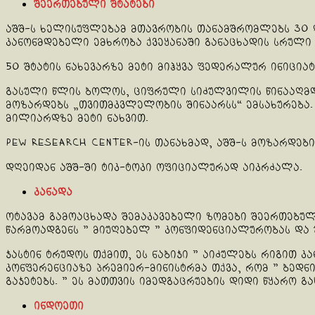
შეერთებული შტატები
აშშ-ს ხელისუფლებამ მთავრობის თანამშრომლებს 30 
კანონმდებელი ემხრობა ქვეყანაში განაცხადის სრული
50 შტატის ნახევარზე მეტი მიჰყვა ფედერალურ ინიცია
გასული წლის ბოლოს, ციფრული სიძულვილის წინააღმდე
მოზარდებს „თვითმკვლელობის შინაარსს“ ემსახურება.
მილიარდზე მეტი ნახვით.
Pew Research Center-ის თანახმად, აშშ-ს მოზარდები
დღეიდან აშშ-ში ტიკ-ტოკი ოფიციალურად აიკრძალა.
კანადა
ოტავამ გამოაცხადა შემაკავებელი ზომები შეერთებულ
წარმოადგენს ” მიუღებელ ” კონფიდენციალურობას და 
ჯასტინ ტრუდოს თქმით, ეს ნაბიჯი ” აიძულებს რიგით 
კონფერენციაზე პრემიერ-მინისტრმა თქვა, რომ ” ბედნ
გაჯეტებს. ” ეს მათთვის იმედგაცრუების დიდი წყარო გა
ინდოეთი