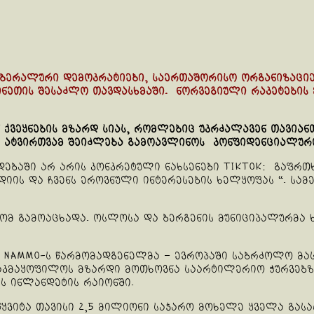
ერალური დემოკრატიები, საერთაშორისო ორგანიზაციები
ინეთის შესაძლო თავდასხმაში. ნორვეგიული რაკეტების 
 ქვეყნების მზარდ სიას, რომლებიც უკრძალავენ თავიან
ომ ატვირთვამ შეიძლება გამოავლინოს კონფიდენციალურ
ადებაში არ არის კონკრეტული ნახსენები TikTok: გაფრ
ის და ჩვენს ეროვნული ინტერესების ხელყოფას “. სამეფ
ტრომ გამოაცხადა. ოსლოსა და ბერგენის მუნიციპალურმა
ის Nammo-ს წარმომადგენელმა – ევროპაში საბრძოლო მა
აკმაყოფილოს მზარდი მოთხოვნა საარტილერიო ჭურვებზე
ს ინლანდეტის რაიონში.
ყვიტა თავისი 2,5 მილიონი საჯარო მოხელე ყველა გასა