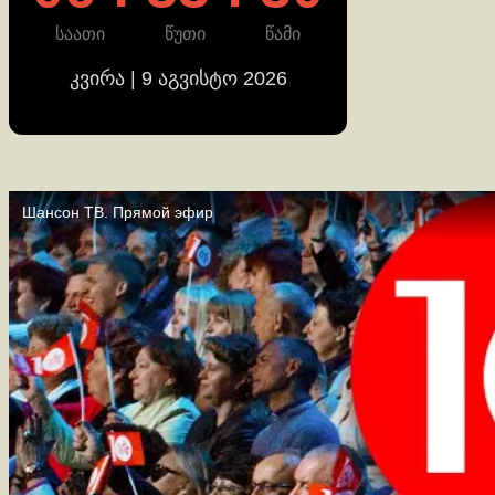
საათი
წუთი
წამი
კვირა | 9 აგვისტო 2026