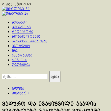
Skip
9 აგვისტო 2026
to
content
Primary
Menu
მთავარი
მთავრობა
რედაქტორი
მნიშვნელოვანი
ადამიანი არსაიდან
მსოფლიო
შსს
სხვადასხვა
რეგიონი
ოპოზიცია
ძებნა:
ბოდვა
მთავარი
მადურო და ივანიშვილი ასადის