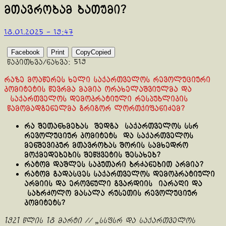
მთავრობამ ბათუმი?
18.01.2025 - 19:47
Facebook
Print
Copy
Copied
წაკითხვა/ნახვა:
519
რაზე მოაწერეს ხელი საქართველოს რევოლუციური
კომიტეტის წევრმა მამია ორახელაშვიულმა და
საქართველოს დემოკრატიული რესპუბლიკის
წამომადგენელმა გრიგორ ლორთქიფანიძემ?
რა შეთანხმება
ს შედგა საქართველოს სსრ
რევოლუციურ კომიტეტს
და საქართველოს
მენშევიკურ მთავრობას შორის სამხედრო
მოქმედებების შეწყვეტის შესახებ
?
რატომ დაშლეს საკუთარი ბრძანებით არმია?
რატომ გადასცეს საქართველოს დემოკრატიული
არმიის და ეროვნული გვარდიის იარაღი და
საბრძოლო მასალა რუსეთის რევოლუციურ
კომიტეტს?
1921 წლის 18 მარტი // „სსფსრ და საქართველოს