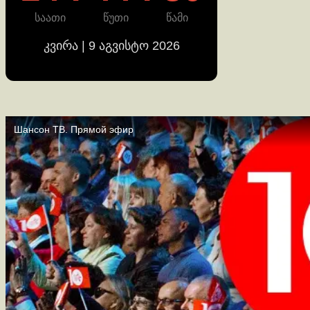
საათი
წუთი
წამი
კვირა | 9 აგვისტო 2026