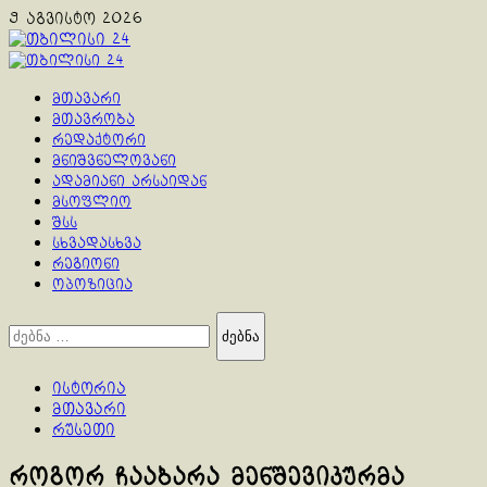
Skip
9 აგვისტო 2026
to
content
Primary
Menu
მთავარი
მთავრობა
რედაქტორი
მნიშვნელოვანი
ადამიანი არსაიდან
მსოფლიო
შსს
სხვადასხვა
რეგიონი
ოპოზიცია
ძებნა:
ისტორია
მთავარი
რუსეთი
როგორ ჩააბარა მენშევიკურმა