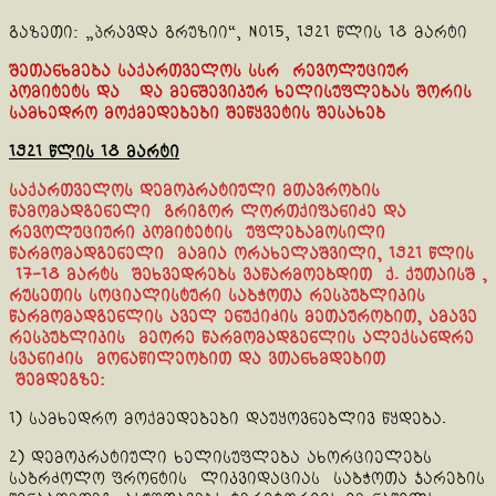
გაზეთი: „პრავდა გრუზიი“, No15, 1921 წლის 18 მარტი
შეთანხმება საქართველოს სსრ რევოლუციურ
კომიტეტს და და მენშევიკურ ხელისუფლებას შორის
სამხედრო მოქმედებები შეწყვეტის შესახებ
1921 წლის 18 მარტი
საქართველოს დემოკრატიული მთავრობის
წამომადგენელი გრიგორ ლორთქიფანიძე და
რევოლუციური კომიტეტის უფლებამოსილი
წარმომადგენელი მამია ორახელაშვილი, 1921 წლის
17-18 მარტს შეხვედრებს ვაწარმოებდით ქ. ქუთაისშ ,
რუსეთის სოციალისტური საბჭოთა რესპუბლიკის
წარმომადგენლის აველ ენუქიძის მეთაურობით, ამავე
რესპუბლიკის მეორე წარმომადგენლის ალექსანდრე
სვანიძის მონაწილეობით და ვთანხმდებით
შემდეგზე:
1) სამხედრო მოქმედებები დაუყოვნებლივ წყდება.
2) დემოკრატიული ხელისუფლება ახორციელებს
საბრძოლო ფრონტის ლიკვიდაციას საბჭოთა ჯარების