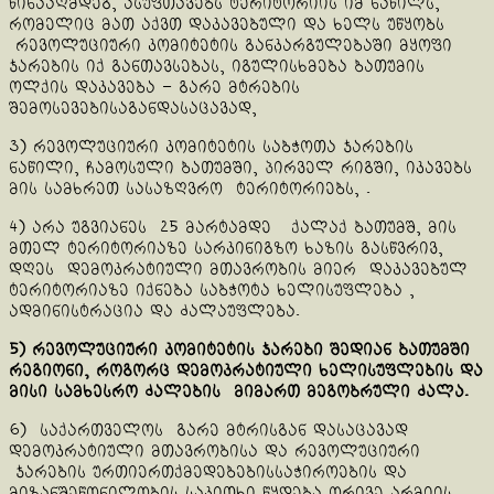
წინააღმდეგ, ასუფთავებს ტერიტორიის იმ ნაწილს,
რომელიც მათ აქვთ დაკავებული და ხელს უწყობს
რევოლუციური კომიტეტის განკარგულებაში მყოფი
ჯარების იქ განთავსებას, იგულისხმება ბათუმის
ოლქის დაკავება – გარე მტრების
შემოსევებისაგანდასაცავად,
3) რევოლუციური კომიტეტის საბჭოთა ჯარების
ნაწილი, ჩამოსული ბათუმში, პირველ რიგში, იკავებს
მის სამხრეთ სასაზღვრო ტერიტორიებს, .
4) არა უგვიანეს 25 მარტამდე ქალაქ ბათუმშ, მის
მთელ ტერიტორიაზე სარკინიგზო ხაზის გასწვრივ,
დღეს დემოკრატიული მთავრობის მიერ დაკავებულ
ტერიტორიაზე იქნება საბჭოტა ხელისუფლება ,
ადმინისტრაცია და ძალაუფლება.
5) რევოლუციური კომიტეტის ჯარები შედიან ბათუმში
რეგიონი, როგორც დემოკრატიული ხელისუფლების
და
მისი სამხესრო ძალების მიმართ
მეგობრული ძალა.
6) საქართველოს გარე მტრისგან დასაცავად
დემოკრატიული მთავრობისა და რევოლუციური
ჯარების ურთიერთქმედებებისსაჭიროების და
მიზანშეწონილობის საკითხი წყდება ორივე არმიის