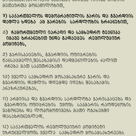
მეთაურთა მონაწილობით,
7) საქართველოს დემოკრატიულის ჯარის და გვარდიის
დაშლა
ხდება ამ
ჯარების სარდლობის ბრძანებით
,
8
)
ჩამორთმეული იარაღი და სამხედრო ტექნიკა
იმავე ბრძანებით უნდა გადაე
ცეს რევოლუციურ
კომიტეტს
,
9) ჯარისკაცების, გვარდიის ოფიცრების
ტანსაცმელი,შესაბამისი დადგენილების ძალით
რჩება მათ საკუთრებაში.
10) ყველა სამხედრო მოსამსახურე ჯარის და
გვარდიის დაშლის დღემდე იღებს შესაბამის
ანაზრაურებას,
11) არმიისა და გვარდიის სარდლობა ჯარისკაცებს და
გვარდიის ოფიცრების უყოფს საკმარის რაოდენობის
ვაგონებს და ლოკომოტივებს მათი ოჯახებში
დასაბრუნებლად,
12) საქართველოს რევოლუციური კომიტეტი
უზრუნველყოფს ყველა სამხედრო მოსამსახურეებს