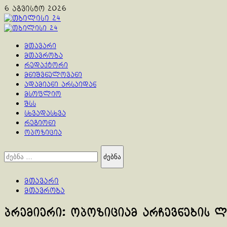
Skip
6 აგვისტო 2026
to
content
Primary
Menu
მთავარი
მთავრობა
რედაქტორი
მნიშვნელოვანი
ადამიანი არსაიდან
მსოფლიო
შსს
სხვადასხვა
რეგიონი
ოპოზიცია
ძებნა:
მთავარი
მთავრობა
პრემიერი: ოპოზიციამ არჩევნების 