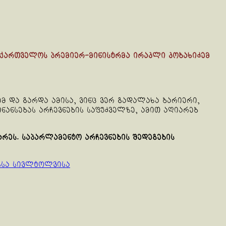
საქართველოს პრემიერ-მინისტრმა ირაკლი კობახიძემ
მ და გარდა ამისა, ვინც ვერ გადალახა ბარიერი,
ინანსებას არჩევნების საფუძველზე, ამით აღიარებ
რეს. საპარლამენტო არჩევნების შედეგების
ზსა სივლტოლვისა