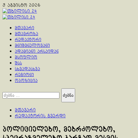
Skip
9 აგვისტო 2026
to
content
Primary
Menu
მთავარი
მთავრობა
რედაქტორი
მნიშვნელოვანი
ადამიანი არსაიდან
მსოფლიო
შსს
სხვადასხვა
რეგიონი
ოპოზიცია
ძებნა:
მთავარი
რედაქტორის გვერდი
პოლიციელებო, მებრძოლებო,