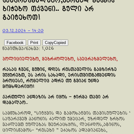
სპეცრაზმელებო,კარგად მესმის
ბიჭებო თქვენი.. გული არ
გაიტეხოთ!
03.12.2024 - 14:20
Facebook
Print
Copy
Copied
წაკითხვა/ნახვა:
1,026
პოლიციელებო, მებრძოლებო, სპეცრაზმელებო,
რასაც ჩვენ, გუშინ, დღეს რუსთაველის გამზირზე
ვუყურებთ, ეს არის სახადი, ერისთვითგაწმენდის
პროცესი, რომელიც ადრე თუ გვიან უნდა
მომხდარიყო!
ქართული ანდაზის არ იყოს – ჭირმა თავი არ
დამალაო..
სამწუხაროდ, “სიტყვის და გამოხატვის თავისუფლების ‘
საფარქვეშ კანონის ძალით უმეცარ, უზრდელ ბრბოს
ვაძლევთ უფლებას შეურაცხყოს, ლანძღოს,აგინოს,
ცილისწამოს- “რუსები ” ეძახოს ადამიანებს,