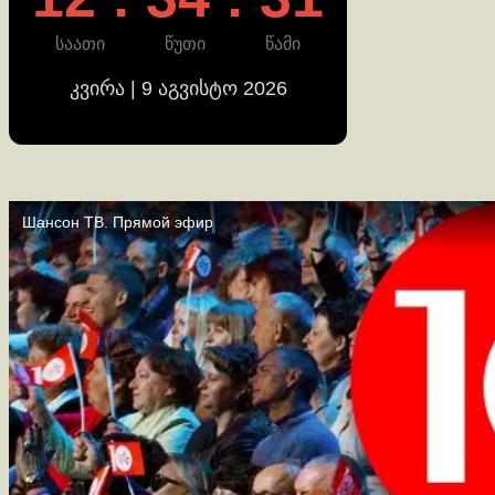
საათი
წუთი
წამი
კვირა | 9 აგვისტო 2026