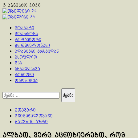
Skip
8 აგვისტო 2026
to
content
Primary
Menu
მთავარი
მთავრობა
რედაქტორი
მნიშვნელოვანი
ადამიანი არსაიდან
მსოფლიო
შსს
სხვადასხვა
რეგიონი
ოპოზიცია
ძებნა:
მთავარი
მნიშვნელოვანი
ხალხის აზრი
ალბათ, ვერც აცნობიერებთ, რომ