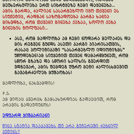
მეუხერხულება ერთ სიბრტყეზე ჩემი დაყენება…
ამის გარდა, ძალიან სასარგებლო იყო თქვენი ეს
სიუჟეტიც, რადგან საზოგადოება კარგა ხანია
მიხვდბა, რომ თქვენი გინება ქებაა, ხოლო ქება
გინების ტოლფასი…
ასე, რომ მადლობა ამ ჩემი ნოდარა მელაძეს და
მის რეგვენ გუნდს ასეთი კარგი პიარისათვის,
რასაც პოლიტიკაში “სასარგებლო იდიოტიზმს”
უწოდებენ!ამ სიუჯეტით თქვენ დამარწმუნეთ, რომ
სწორ გზაზე და სწორი ხალხის გვერდით
ვდგევარ, ამის შემდეგ უფრო მეტი ძალისხმევით
გავაგრძელებ მუშაობას!
მადლობა, ნახვამდის!
P.S.
ამ ვიღაც კვერცხ გამსახურდიას გადაეცით, რომ
არავის გადაუღუნოს!
ედუარდ ჯიშკარიანი
Continue
წინა სტატია
დააკავებს თუ არა გუტერეში ძებნილ
პუტინს?