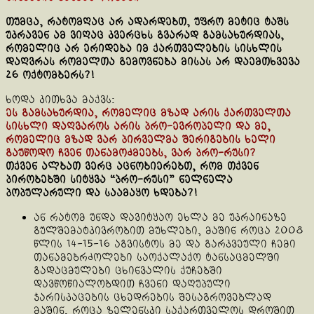
თუმცა, რატომღაც არ ადარდებთ, უფრო მეტიც ტაშს
უკრავენ ამ ვიღაც კვერცხს გვარად გამსახურდიას,
რომელიც არ ერიდება იმ ქართველების სისხლის
დაღვრას რომელთა გემოვნება მისას არ დაემთხვევა
26 ოქტომბერს?!
ხოდა კითხვა მაქვს:
ეს გამსახურდია, რომელიც მზად არის ქართველთა
სისხლი დაღვაროს არის პრო-ევროპელი და მე,
რომელიც მზად ვარ პირველმა შერიგების ხელი
გაუწოდო ჩვენ თანამოძმეებს, ვარ პრო-რუსი?
თქვენ ალბათ ვერც აცნობიერებთ, რომ თქვენ
პირობებში სიტყვა “პრო-რუსი” ნელნელა
პოპულარული და საამაყო ხდება?!
ან რატომ უნდა დავიტყაო ეხლა მე უკრაინაზე
გულშემატკივრობით მუხლები, მაშინ როცა 2008
წლის 14-15-16 აგვისტოს მე და გარკვეული ჩემი
თანამებრძოლები საოქალაქო ტანსაცმელში
გადაცმულები ცხინვალის ქუჩებში
დავწოწიალობდით ჩვენი დაღუპული
ჯარისკაცების ცხედრების შესაგროვებლად
მაშინ, როცა ზელენსკი საქართველოს დროშით