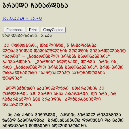
პრაიდი ჩატარდება
19.10.2024 - 13:40
Facebook
Print
Copy
Copied
წაკითხვა/ნახვა:
3,226
20 ოქტომბერს, თბილისში, 5 სხვადასხვა
ლოკაციიდან თავისუფლების მოედნის მიმართულებით
“მარში” – „საქართველო ირჩევს ევროკავშირს“
გაიმართება. „მარშის“ სლოგანი, თურმე არის ის,
რომ „საქართველო ირჩევს ევროკავშირს“. ერთ-ერთი
ორგანიზატორი “სამოქალაქო საზოგადოების
ფონდია” .
კოლექტიური ნაციონალური მოძრაობის 20
ოქტომბრის ე.წ. მარში სხვა არაფერია, თუ არა, არ
ჩატარებული გეი პრაიდის ალტერნატიული
დასახელება
.
ეს არ არის ცინიზნმი, აქციის პირველ რიგებშივე
უხვად გამოჩნდება ერთსქესიანთა დროშები და მათი
მიმდევარი ნიღბიანი პოლიტიკოსები.