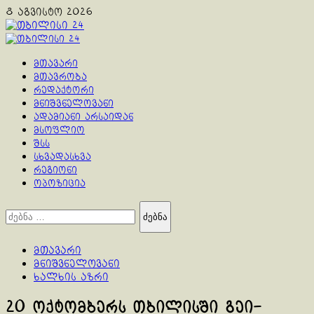
Skip
8 აგვისტო 2026
to
content
Primary
Menu
მთავარი
მთავრობა
რედაქტორი
მნიშვნელოვანი
ადამიანი არსაიდან
მსოფლიო
შსს
სხვადასხვა
რეგიონი
ოპოზიცია
ძებნა:
მთავარი
მნიშვნელოვანი
ხალხის აზრი
20 ოქტომბერს თბილისში გეი-