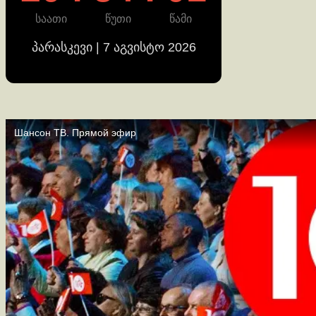
საათი
წუთი
წამი
პარასკევი | 7 აგვისტო 2026